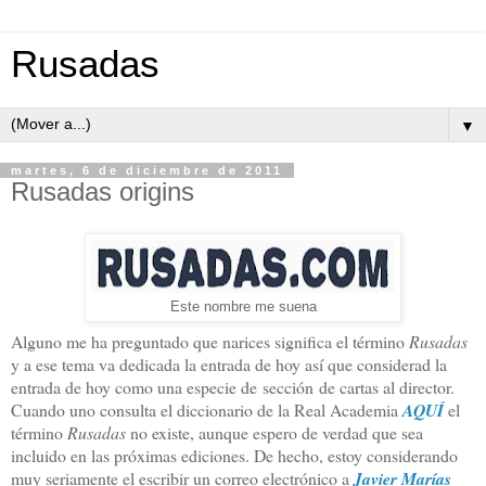
Rusadas
▼
martes, 6 de diciembre de 2011
Rusadas origins
Este nombre me suena
Alguno me ha preguntado que narices significa el término
Rusadas
y a ese tema va dedicada la entrada de hoy así que considerad la
entrada de hoy como una especie de sección de cartas al director.
Cuando uno consulta el diccionario de la Real Academia
AQUÍ
el
término
Rusadas
no existe, aunque espero de verdad que sea
incluido en las próximas ediciones. De hecho, estoy considerando
muy seriamente el escribir un correo electrónico a
Javier Marías