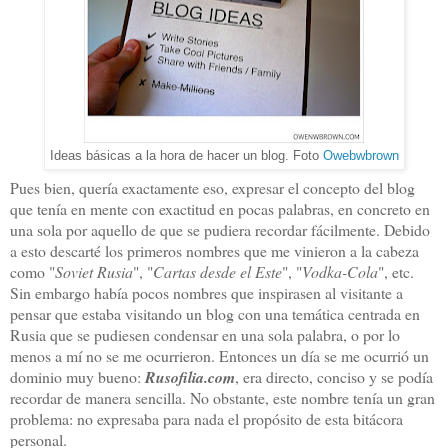
Ideas básicas a la hora de hacer un blog. Foto
Owebwbrown
Pues bien, quería exactamente eso, expresar el concepto del blog
que tenía en mente con exactitud en pocas palabras, en concreto en
una sola por aquello de que se pudiera recordar fácilmente. Debido
a esto descarté los primeros nombres que me vinieron a la cabeza
como "
Soviet Rusia
", "
Cartas desde el Este
", "
Vodka-Cola
", etc.
Sin embargo había pocos nombres que inspirasen al visitante a
pensar que estaba visitando un blog con una temática centrada en
Rusia que se pudiesen condensar en una sola palabra, o por lo
menos a mí no se me ocurrieron. Entonces un día se me ocurrió un
dominio muy bueno:
Rusofilia.com
, era directo, conciso y se podía
recordar de manera sencilla. No obstante, este nombre tenía un gran
problema: no expresaba para nada el propósito de esta bitácora
personal.