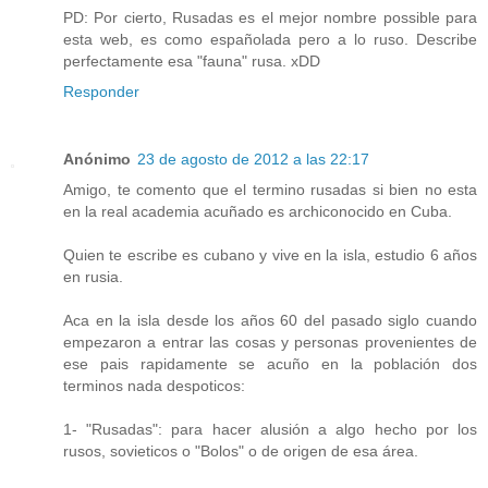
PD: Por cierto, Rusadas es el mejor nombre possible para
esta web, es como españolada pero a lo ruso. Describe
perfectamente esa "fauna" rusa. xDD
Responder
Anónimo
23 de agosto de 2012 a las 22:17
Amigo, te comento que el termino rusadas si bien no esta
en la real academia acuñado es archiconocido en Cuba.
Quien te escribe es cubano y vive en la isla, estudio 6 años
en rusia.
Aca en la isla desde los años 60 del pasado siglo cuando
empezaron a entrar las cosas y personas provenientes de
ese pais rapidamente se acuño en la población dos
terminos nada despoticos:
1- "Rusadas": para hacer alusión a algo hecho por los
rusos, sovieticos o "Bolos" o de origen de esa área.