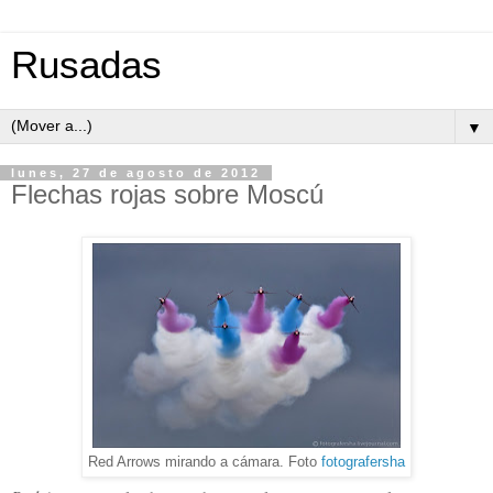
Rusadas
▼
lunes, 27 de agosto de 2012
Flechas rojas sobre Moscú
Red Arrows mirando a cámara. Foto
fotografersha