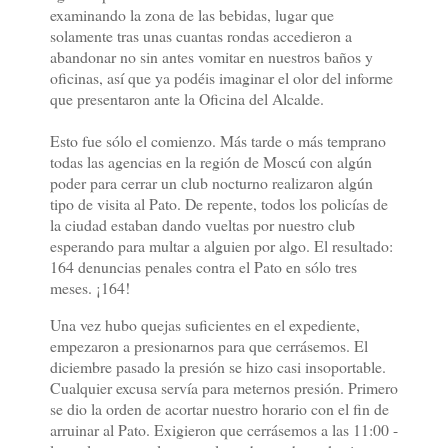
examinando la zona de las bebidas, lugar que
solamente tras unas cuantas rondas accedieron a
abandonar no sin antes vomitar en nuestros baños y
oficinas, así que ya podéis imaginar el olor del informe
que presentaron ante la Oficina del Alcalde.
Esto fue sólo el comienzo. Más tarde o más temprano
todas las agencias en la región de Moscú con algún
poder para cerrar un club nocturno realizaron algún
tipo de visita al Pato. De repente, todos los policías de
la ciudad estaban dando vueltas por nuestro club
esperando para multar a alguien por algo. El resultado:
164 denuncias penales contra el Pato en sólo tres
meses. ¡164!
Una vez hubo quejas suficientes en el expediente,
empezaron a presionarnos para que cerrásemos. El
diciembre pasado la presión se hizo casi insoportable.
Cualquier excusa servía para meternos presión. Primero
se dio la orden de acortar nuestro horario con el fin de
arruinar al Pato. Exigieron que cerrásemos a las 11:00 -