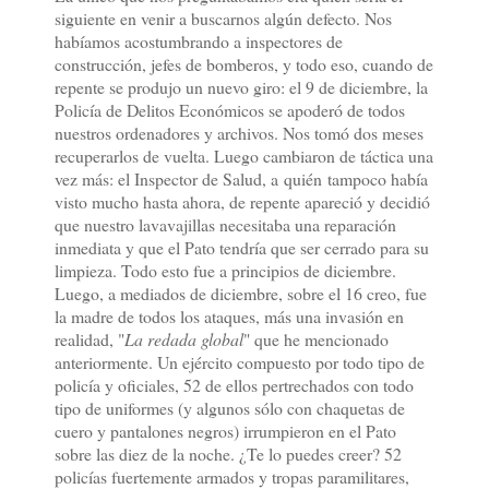
siguiente en venir a buscarnos algún defecto. Nos
habíamos acostumbrando a inspectores de
construcción, jefes de bomberos, y todo eso, cuando de
repente se produjo un nuevo giro: el 9 de diciembre, la
Policía de Delitos Económicos se apoderó de todos
nuestros ordenadores y archivos. Nos tomó dos meses
recuperarlos de vuelta. Luego cambiaron de táctica una
vez más: el Inspector de Salud, a quién tampoco había
visto mucho hasta ahora, de repente apareció y decidió
que nuestro lavavajillas necesitaba una reparación
inmediata y que el Pato tendría que ser cerrado para su
limpieza. Todo esto fue a principios de diciembre.
Luego, a mediados de diciembre, sobre el 16 creo, fue
la madre de todos los ataques, más una invasión en
realidad, "
La redada global
" que he mencionado
anteriormente. Un ejército compuesto por todo tipo de
policía y oficiales, 52 de ellos pertrechados con todo
tipo de uniformes (y algunos sólo con chaquetas de
cuero y pantalones negros) irrumpieron en el Pato
sobre las diez de la noche. ¿Te lo puedes creer? 52
policías fuertemente armados y tropas paramilitares,