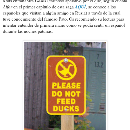
a sus entrañables
Gostis
(cariñoso apelativo por el que, según cuenta
Alfor
en el primer capítulo de esta saga
AQUÍ
, se conoce a los
españoles que visitan a algún amigo en Rusia) a través de la cual
tuve conocimiento del famoso Pato. Os recomiendo su lectura para
intentar entender de primera mano como se podía sentir un español
durante las noches patunas.