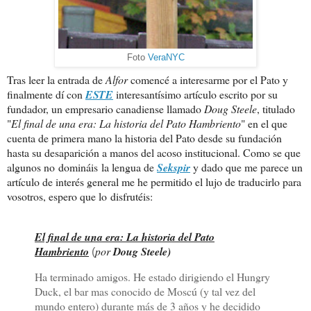
Foto
VeraNYC
Tras leer la entrada de
Alfor
comencé a interesarme por el Pato y
finalmente dí con
ESTE
interesantísimo artículo escrito por su
fundador, un empresario canadiense llamado
Doug Steele
, titulado
"
El final de una era: La historia del Pato Hambriento
" en el que
cuenta de primera mano la historia del Pato desde su fundación
hasta su desaparición a manos del acoso institucional. Como se que
algunos no domináis la lengua de
Sekspir
y dado que me parece un
artículo de interés general me he permitido el lujo de traducirlo para
vosotros, espero que lo disfrutéis:
El final de una era: La historia del Pato
Hambriento
por
Doug Steele)
(
Ha terminado amigos. He estado dirigiendo el Hungry
Duck, el bar mas conocido de Moscú (y tal vez del
mundo entero) durante más de 3 años y he decidido