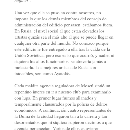
edificio
".
Una vez que ella se puso en contra nosotros, no
importa lo que los demás miembros del consejo de
administración del edificio pensasen: estábamos fuera.
En Rusia, el nivel social al que están elevados los
artistas quizás sea el más alto al que se puede llegar en
cualquier otra parte del mundo. No conozco porqué
este edificio le fue entregado a ella tras la caída de la
Unión Soviética, pero eso es lo que ocurrió, y nadie, ni
siquiera los altos funcionarios, se atrevería jamás a
molestarla. Los mejores artistas de Rusia son
intocables, son como Ayatolás.
Cada maldita agencia reguladora de Moscú sintió un
repentino interes en ir a nuestro club para examinarlo
con lupa. En primer lugar fuimos allanados y
temporalmente clausurados por la policía de delitos
económicos. A continuación cuatro representantes de
la Duma de la ciudad llegaron tan a la carrera y tan
desorientados que ni siquiera supieron decirnos a que
agencia pertenecían. Varios de ellos estuvieron