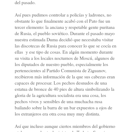
del pasado.
Así pues pudimos controlar a policías y ladrones, no
obstante lo que finalmente acabó con el Pato fue un
tercer elemento: la anciana y respetable gente puritana
de Rusia, el pueblo soviético. Durante el pasado mayo
nuestra estimada Duma decidió que necesitaba visitar
las discotecas de Rusia para conocer lo que se cocía en
ellas y ese tipo de cosas. En algún momento durante
su visita a los locales nocturnos de Moscú, algunos de
los diputados de nuestro pueblo, especialmente los
pertenecientes al Partido Comunista de Ziguanov,
recibieron más información de la que sus cabezas eran
capaces de procesar. Los pechos desnudos de una
estatua de bronce de 40 pies de altura simbolizando la
gloria de la agricultura socialista era una cosa, los
pechos vivos y sensibles de una muchacha rusa
bailando sobre la barra de un bar expuestos a ojos de
los extranjeros era otra cosa muy muy distinta.
Así que incluso aunque ciertos miembros del gobierno