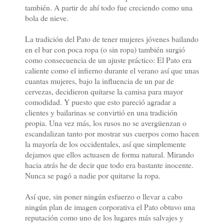
también. A partir de ahí todo fue creciendo como una
bola de nieve.
La tradición del Pato de tener mujeres jóvenes bailando
en el bar con poca ropa (o sin ropa) también surgió
como consecuencia de un ajuste práctico: El Pato era
caliente como el infierno durante el verano así que unas
cuantas mujeres, bajo la influencia de un par de
cervezas, decidieron quitarse la camisa para mayor
comodidad. Y puesto que esto pareció agradar a
clientes y bailarinas se convirtió en una tradición
propia. Una vez más, los rusos no se avergüenzan o
escandalizan tanto por mostrar sus cuerpos como hacen
la mayoría de los occidentales, así que simplemente
dejamos que ellos actuasen de forma natural. Mirando
hacia atrás he de decir que todo era bastante inocente.
Nunca se pagó a nadie por quitarse la ropa.
Así que, sin poner ningún esfuerzo o llevar a cabo
ningún plan de imagen corporativa el Pato obtuvo una
reputación como uno de los lugares más salvajes y