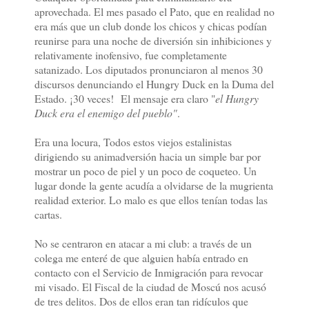
aprovechada. El mes pasado el Pato, que en realidad no
era más que un club donde los chicos y chicas podían
reunirse para una noche de diversión sin inhibiciones y
relativamente inofensivo, fue completamente
satanizado. Los diputados pronunciaron al menos 30
discursos denunciando el Hungry Duck en la Duma del
Estado. ¡30 veces! El mensaje era claro "
el Hungry
Duck era el enemigo del pueblo"
.
Era una locura, Todos estos viejos estalinistas
dirigiendo su animadversión hacia un simple bar por
mostrar un poco de piel y un poco de coqueteo. Un
lugar donde la gente acudía a olvidarse de la mugrienta
realidad exterior. Lo malo es que ellos tenían todas las
cartas.
No se centraron en atacar a mi club: a través de un
colega me enteré de que alguien había entrado en
contacto con el Servicio de Inmigración para revocar
mi visado. El Fiscal de la ciudad de Moscú nos acusó
de tres delitos. Dos de ellos eran tan ridículos que