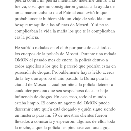
fuerza, cosa que no consiguieron gracias a la ayuda de
un camarero cubano de el Pato el cual evitó lo que
probablemente hubiera sido un viaje de solo ida a un
bosque tranquilo a las afueras de Moscú.
Y si no te
complicaban la vida la mafia los que te la complicaban
era la policía.
He sufrido redadas en el club por parte de casi todos
los cuerpos de la policía de Moscú. Durante una redada
OMON el pasado mes de enero, la policía detuvo a
todos aquellos a los que le pareció que podrían estar en
posesión de drogas. Probablemente hayas leído acerca
de la ley que aprobó el año pasado la Duma para la
ciudad de Moscú la cual permite a la policía detener a
cualquier persona que sea sospechosa de estar bajo la
influencia de drogas. En este caso, todo el mundo
estaba limpio. El como un agente del OMON puede
discernir entre quién está drogado y quién sigue siendo
un misterio para mí. 79 de nuestros clientes fueron
llevados a comisaría y esperaron, algunos de ellos toda
la noche, a que la policía les pinchase con una aguja -