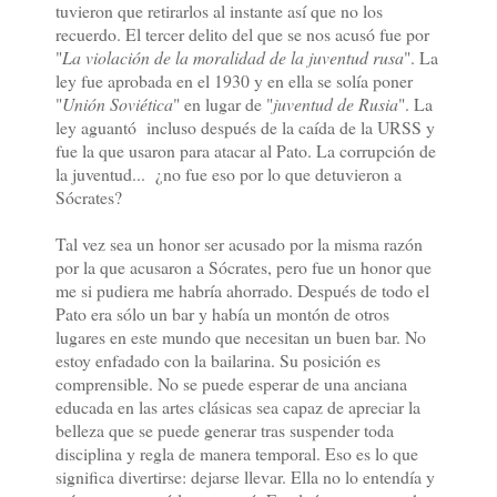
tuvieron que retirarlos al instante así que no los
recuerdo. El tercer delito del que se nos acusó fue por
"
La violación de la moralidad de la juventud rusa
". La
ley fue aprobada en el 1930 y en ella se solía poner
"
Unión Soviética
" en lugar de "
juventud de Rusia
". La
ley aguantó incluso después de la caída de la URSS y
fue la que usaron para atacar al Pato. La corrupción de
la juventud... ¿no fue eso por lo que detuvieron a
Sócrates?
Tal vez sea un honor ser acusado por la misma razón
por la que acusaron a Sócrates, pero fue un honor que
me si pudiera me habría ahorrado. Después de todo el
Pato era sólo un bar y había un montón de otros
lugares en este mundo que necesitan un buen bar. No
estoy enfadado con la bailarina. Su posición es
comprensible. No se puede esperar de una anciana
educada en las artes clásicas sea capaz de apreciar la
belleza que se puede generar tras suspender toda
disciplina y regla de manera temporal. Eso es lo que
significa divertirse: dejarse llevar. Ella no lo entendía y