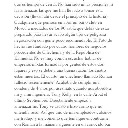
que es tiempo de cerrar. No han sido ni las presiones ni
las amenazas las que me han llevado a tomar esta
decisión (llevan ahí desde el principio de la historia).
Cualquiera que pensase en abrir un bar o club en
Moscú a mediados de los 90 sabía que debía de estar
preparado para llevar acabo algún tipo de peligrosa
negociación con gente poco recomendable.
El Pato de
hecho fue fundado por cuatro hombres de negocios
procedentes de Chechenia y de la República de
Kalmukia. No es muy común escuchar hablar de
empresas mixtas formadas por gentes de estos dos
lugares y eso se debe a una buena razón: los cuatro
están muertos. El cuarto, un checheno llamado Roman
falleció recientemente. Acababa de cumplir una
condena de 4 años por asesinato cuando nos abordó a
mí y a mi ingeniero, Tony Kelly, en la calle Arbat el
último Septiembre. Directamente empezó a
amenazarme. Tony se asustó e hizo como que no
entendía ruso. Así que uno de mis empleados cubanos
me tradujo y me comentó que tenía que encontrarme
con Roman a la mañana siguiente en un conocido bar