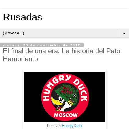
Rusadas
▼
viernes, 23 de noviembre de 2012
El final de una era: La historia del Pato
Hambriento
Foto vía
HungryDuck