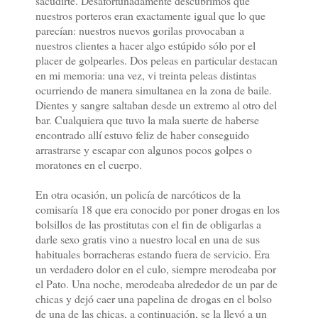
sacudirte. Desafortunadamente descubrimos que
nuestros porteros eran exactamente igual que lo que
parecían: nuestros nuevos gorilas provocaban a
nuestros clientes a hacer algo estúpido sólo por el
placer de golpearles. Dos peleas en particular destacan
en mi memoria: una vez, vi treinta peleas distintas
ocurriendo de manera simultanea en la zona de baile.
Dientes y sangre saltaban desde un extremo al otro del
bar. Cualquiera que tuvo la mala suerte de haberse
encontrado allí estuvo feliz de haber conseguido
arrastrarse y escapar con algunos pocos golpes o
moratones en el cuerpo.
En otra ocasión, un policía de narcóticos de la
comisaría 18 que era conocido por poner drogas en los
bolsillos de las prostitutas con el fin de obligarlas a
darle sexo gratis vino a nuestro local en una de sus
habituales borracheras estando fuera de servicio. Era
un verdadero dolor en el culo, siempre merodeaba por
el Pato. Una noche, merodeaba alrededor de un par de
chicas y dejó caer una papelina de drogas en el bolso
de una de las chicas, a continuación, se la llevó a un