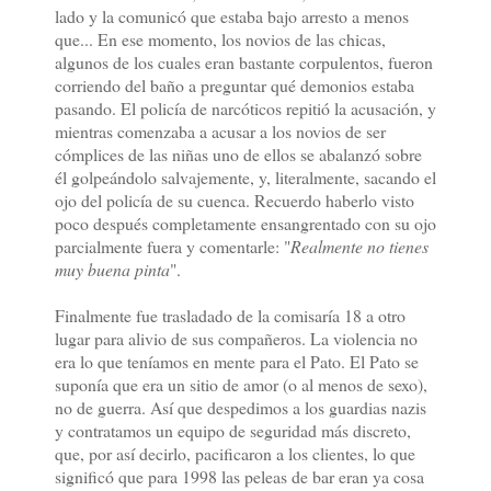
lado y la comunicó que estaba bajo arresto a menos
que... En ese momento, los novios de las chicas,
algunos de los cuales eran bastante corpulentos, fueron
corriendo del baño a preguntar qué demonios estaba
pasando. El policía de narcóticos repitió la acusación, y
mientras comenzaba a acusar a los novios de ser
cómplices de las niñas uno de ellos se abalanzó sobre
él golpeándolo salvajemente, y, literalmente, sacando el
ojo del policía de su cuenca. Recuerdo haberlo visto
poco después completamente ensangrentado con su ojo
parcialmente fuera y comentarle: "
Realmente no tienes
muy buena pinta
".
Finalmente fue trasladado de la comisaría 18 a otro
lugar para alivio de sus compañeros. La violencia no
era lo que teníamos en mente para el Pato. El Pato se
suponía que era un sitio de amor (o al menos de sexo),
no de guerra. Así que despedimos a los guardias nazis
y contratamos un equipo de seguridad más discreto,
que, por así decirlo, pacificaron a los clientes, lo que
significó que para 1998 las peleas de bar eran ya cosa