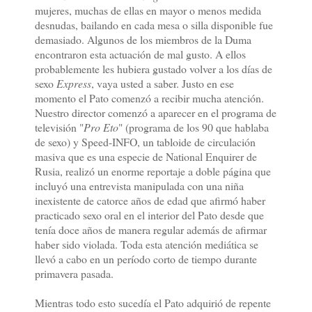
mujeres, muchas de ellas en mayor o menos medida
desnudas, bailando en cada mesa o silla disponible fue
demasiado. Algunos de los miembros de la Duma
encontraron esta actuación de mal gusto. A ellos
probablemente les hubiera gustado volver a los días de
sexo
Express
, vaya usted a saber. Justo en ese
momento el Pato comenzó a recibir mucha atención.
Nuestro director comenzó a aparecer en el programa de
televisión "
Pro Eto
" (programa de los 90 que hablaba
de sexo) y Speed-INFO, un tabloide de circulación
masiva que es una especie de National Enquirer de
Rusia, realizó un enorme reportaje a doble página que
incluyó una entrevista manipulada con una niña
inexistente de catorce años de edad que afirmó haber
practicado sexo oral en el interior del Pato desde que
tenía doce años de manera regular además de afirmar
haber sido violada. Toda esta atención mediática se
llevó a cabo en un período corto de tiempo durante
primavera pasada.
Mientras todo esto sucedía el Pato adquirió de repente