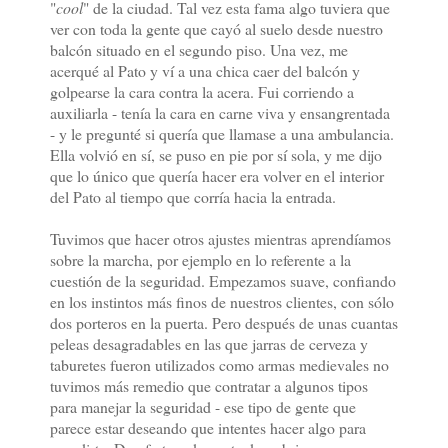
"
cool
" de la ciudad. Tal vez esta fama algo tuviera que
ver con toda la gente que cayó al suelo desde nuestro
balcón situado en el segundo piso. Una vez, me
acerqué al Pato y ví a una chica caer del balcón y
golpearse la cara contra la acera. Fui corriendo a
auxiliarla - tenía la cara en carne viva y ensangrentada
- y le pregunté si quería que llamase a una ambulancia.
Ella volvió en sí, se puso en pie por sí sola, y me dijo
que lo único que quería hacer era volver en el interior
del Pato al tiempo que corría hacia la entrada.
Tuvimos que hacer otros ajustes mientras aprendíamos
sobre la marcha, por ejemplo en lo referente a la
cuestión de la seguridad. Empezamos suave, confiando
en los instintos más finos de nuestros clientes, con sólo
dos porteros en la puerta. Pero después de unas cuantas
peleas desagradables en las que jarras de cerveza y
taburetes fueron utilizados como armas medievales no
tuvimos más remedio que contratar a algunos tipos
para manejar la seguridad - ese tipo de gente que
parece estar deseando que intentes hacer algo para