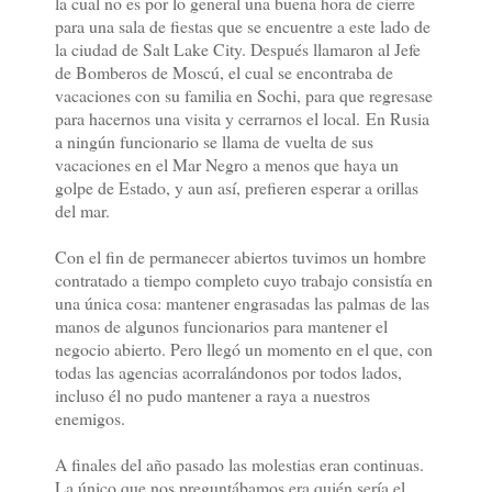
la cual no es por lo general una buena hora de cierre
para una sala de fiestas que se encuentre a este lado de
la ciudad de Salt Lake City. Después llamaron al Jefe
de Bomberos de Moscú, el cual se encontraba de
vacaciones con su familia en Sochi, para que regresase
para hacernos una visita y cerrarnos el local.
En Rusia
a ningún funcionario se llama de vuelta de sus
vacaciones en el Mar Negro a menos que haya un
golpe de Estado, y aun así, prefieren esperar a orillas
del mar.
Con el fin de permanecer abiertos tuvimos un hombre
contratado a tiempo completo cuyo trabajo consistía en
una única cosa: mantener engrasadas las palmas de las
manos de algunos funcionarios para mantener el
negocio abierto. Pero llegó un momento en el que, con
todas las agencias acorralándonos por todos lados,
incluso él no pudo mantener a raya a nuestros
enemigos.
A finales del año pasado las molestias eran continuas.
La único que nos preguntábamos era quién sería el