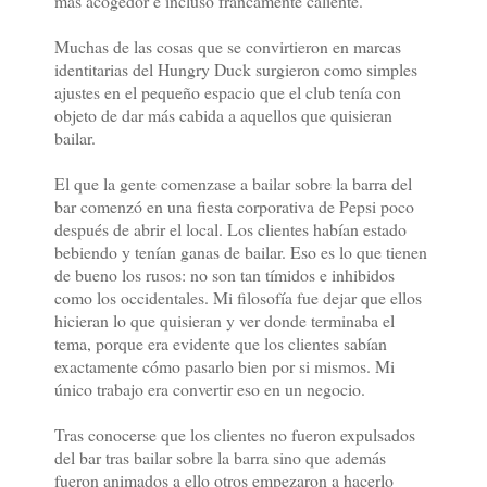
más acogedor e incluso francamente caliente.
Muchas de las cosas que se convirtieron en marcas
identitarias del Hungry Duck surgieron como simples
ajustes en el pequeño espacio que el club tenía con
objeto de dar más cabida a aquellos que quisieran
bailar.
El que la gente comenzase a bailar sobre la barra del
bar comenzó en una fiesta corporativa de Pepsi poco
después de abrir el local. Los clientes habían estado
bebiendo y tenían ganas de bailar. Eso es lo que tienen
de bueno los rusos: no son tan tímidos e inhibidos
como los occidentales. Mi filosofía fue dejar que ellos
hicieran lo que quisieran y ver donde terminaba el
tema, porque era evidente que los clientes sabían
exactamente cómo pasarlo bien por si mismos. Mi
único trabajo era convertir eso en un negocio.
Tras conocerse que los clientes no fueron expulsados
del bar tras bailar sobre la barra sino que además
fueron animados a ello otros empezaron a hacerlo