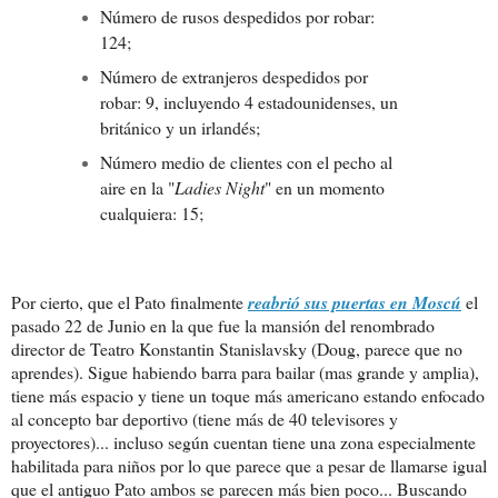
Número de rusos despedidos por robar:
124;
Número de extranjeros despedidos por
robar: 9, incluyendo 4 estadounidenses, un
británico y un irlandés;
Número medio de clientes con el pecho al
aire en la "
Ladies Night
" en un momento
cualquiera: 15;
Por cierto, que el Pato finalmente
reabrió sus puertas en Moscú
el
pasado 22 de Junio en la que fue la mansión del renombrado
director de Teatro Konstantin Stanislavsky (Doug, parece que no
aprendes). Sigue habiendo barra para bailar (mas grande y amplia),
tiene más espacio y tiene un toque más americano estando enfocado
al concepto bar deportivo (tiene más de 40 televisores y
proyectores)... incluso según cuentan tiene una zona especialmente
habilitada para niños por lo que parece que a pesar de llamarse igual
que el antiguo Pato ambos se parecen más bien poco... Buscando