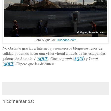
Foto Miguel de
Rusadas.com
No obstante gracias a Internet y a numerosos blogueros rusos de
calidad podemos hacer una visita virtual a través de las estupendas
galerías de
Antonio-J
(
AQUÍ
),
Chronograph
(
AQUÍ
) y
Yarvu
(
AQUÍ
). Espero que las disfruteis.
4 comentarios: