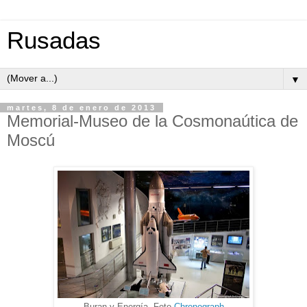
Rusadas
▼
martes, 8 de enero de 2013
Memorial-Museo de la Cosmonaútica de
Moscú
Buran y Energía. Foto
Chronograph