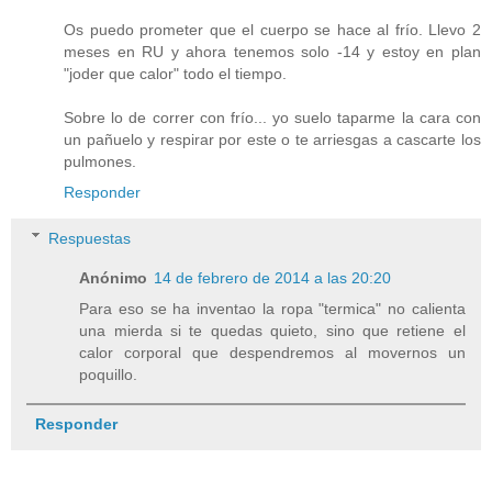
Os puedo prometer que el cuerpo se hace al frío. Llevo 2
meses en RU y ahora tenemos solo -14 y estoy en plan
"joder que calor" todo el tiempo.
Sobre lo de correr con frío... yo suelo taparme la cara con
un pañuelo y respirar por este o te arriesgas a cascarte los
pulmones.
Responder
Respuestas
Anónimo
14 de febrero de 2014 a las 20:20
Para eso se ha inventao la ropa "termica" no calienta
una mierda si te quedas quieto, sino que retiene el
calor corporal que despendremos al movernos un
poquillo.
Responder