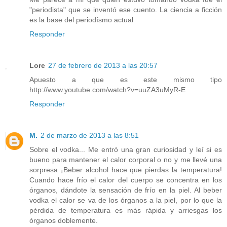
"periodista" que se inventó ese cuento. La ciencia a ficción
es la base del periodísmo actual
Responder
Lore
27 de febrero de 2013 a las 20:57
Apuesto a que es este mismo tipo
http://www.youtube.com/watch?v=uuZA3uMyR-E
Responder
M.
2 de marzo de 2013 a las 8:51
Sobre el vodka... Me entró una gran curiosidad y leí si es
bueno para mantener el calor corporal o no y me llevé una
sorpresa ¡Beber alcohol hace que pierdas la temperatura!
Cuando hace frío el calor del cuerpo se concentra en los
órganos, dándote la sensación de frío en la piel. Al beber
vodka el calor se va de los órganos a la piel, por lo que la
pérdida de temperatura es más rápida y arriesgas los
órganos doblemente.