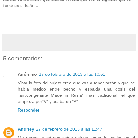
fumó en el baño...
5 comentarios:
Anónimo
27 de febrero de 2013 a las 10:51
Vista la foto del sujeto creo que vas a tener razón y que se
había metido entre pecho y espalda una dosis del
"anticongelante Made in Rusia" más tradicional, el que
empieza por"V" y acaba en "A".
Responder
Andriey
27 de febrero de 2013 a las 11:47
Me parece a mi que quien estuvo tomando vodka fue el