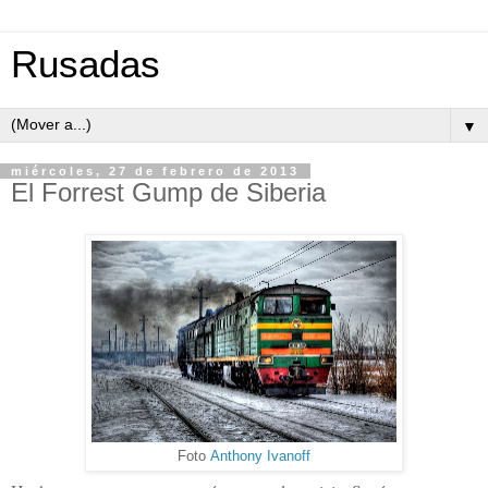
Rusadas
▼
miércoles, 27 de febrero de 2013
El Forrest Gump de Siberia
Foto
Anthony Ivanoff