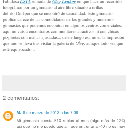
Fabulosa
ESTA
entrada de
Oleg Lenkov
en que hace un recorrido
fotográfico por un gimnasio al aire libre situado a orillas
del río Dniéper que se encontró de casualidad. Este gimnasio
público carece de las comodidades de los grandes y modernos
gimnasios que podemos encontrar en algunos centros comerciales,
aquí no vais a encontraros con monitores atractivos ni con chicas
pizpiretas con mallas ajustadas... desde luego esa no es la impresión
que uno se lleva tras visitar la galería de
Oleg
, aunque todo sea que
esté equivocado...
2 comentarios:
M.
6 de marzo de 2013 a las 7:09
Mi gimnasio cuesta 510 rublos al mes (algo más de 12€)
así que no me puedo quejar ¡que entrenar a -40 no es muy