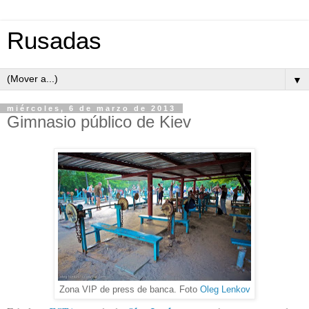
Rusadas
▼
miércoles, 6 de marzo de 2013
Gimnasio público de Kiev
Zona VIP de press de banca. Foto
Oleg Lenkov