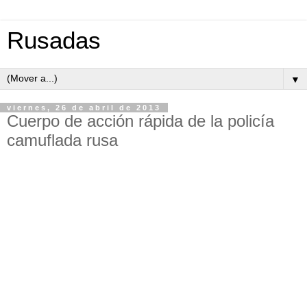
Rusadas
▼
viernes, 26 de abril de 2013
Cuerpo de acción rápida de la policía
camuflada rusa