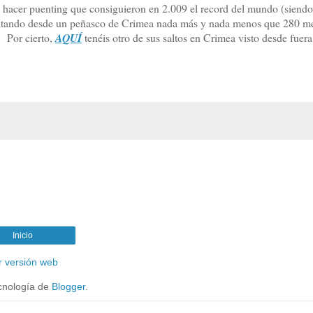
o hacer puenting que consiguieron en 2.009 el record del mundo (siendo
saltando desde un peñasco de Crimea nada más y nada menos que 280 me
. Por cierto,
AQUÍ
tenéis otro de sus saltos en Crimea visto desde fuera
Inicio
r versión web
cnología de
Blogger
.