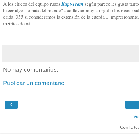
A los chicos del equipo rusos
Rapt-Team
según parece les gusta tant
hacer algo "lo más del mundo" que llevan muy a orgullo los rusos) 
caida, 355 si consideramos la extensión de la cuerda ... impresionante
metritos de nà.
No hay comentarios:
Publicar un comentario
‹
Ve
Con la te