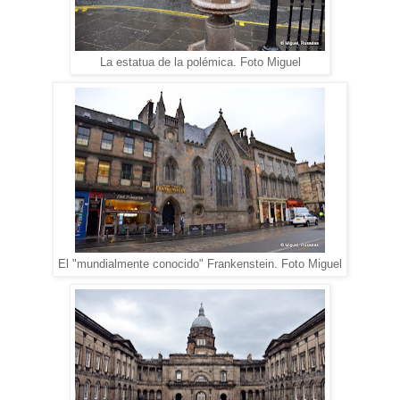
La estatua de la polémica. Foto Miguel
El "mundialmente conocido" Frankenstein. Foto Miguel