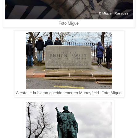
Foto Miguel
A este le hubieran querido tener en Murrayfield. Foto Miguel