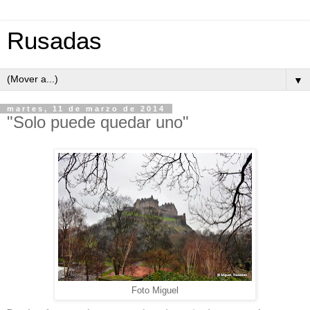
Rusadas
▼
martes, 11 de marzo de 2014
"Solo puede quedar uno"
Foto Miguel