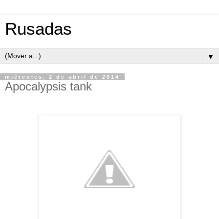
Rusadas
▼
miércoles, 2 de abril de 2014
Apocalypsis tank