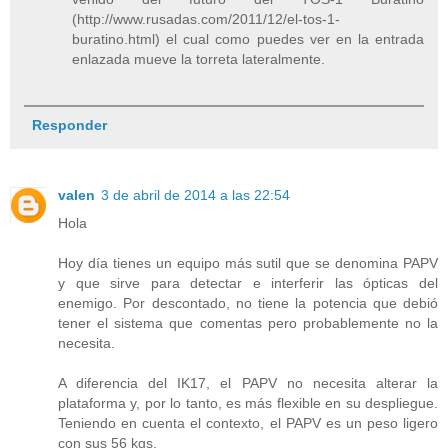
(http://www.rusadas.com/2011/12/el-tos-1-
buratino.html) el cual como puedes ver en la entrada
enlazada mueve la torreta lateralmente.
Responder
valen
3 de abril de 2014 a las 22:54
Hola
Hoy día tienes un equipo más sutil que se denomina PAPV
y que sirve para detectar e interferir las ópticas del
enemigo. Por descontado, no tiene la potencia que debió
tener el sistema que comentas pero probablemente no la
necesita.
A diferencia del IK17, el PAPV no necesita alterar la
plataforma y, por lo tanto, es más flexible en su despliegue.
Teniendo en cuenta el contexto, el PAPV es un peso ligero
con sus 56 kgs.