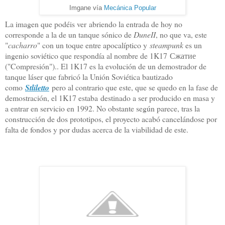
Imgane vía
Mecánica Popular
La imagen que podéis ver
abriendo la entrada de hoy no
corresponde a la de un tanque sónico de
DuneII
, no que va, este
"
cacharro
" con un toque entre apocalíptico y
steampunk
es un
ingenio soviético que respondía al nombre de 1K17
Сжатие
("Compresión")
.. El 1K17 es la evolución de un demostrador de
tanque láser que fabricó la Unión Soviética bautizado
como
Stliletto
pero al contrario que este
, que se quedo en la fase de
demostración, el 1K17 estaba destinado a ser producido en masa y
a entrar en servicio en 1992. No obstante según parece, tras la
construcción de dos prototipos, el proyecto acabó cancelándose por
falta de fondos y por dudas acerca de la viabilidad de este.