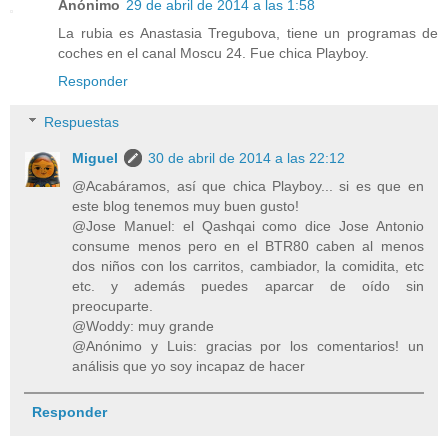
Anónimo
29 de abril de 2014 a las 1:58
La rubia es Anastasia Tregubova, tiene un programas de
coches en el canal Moscu 24. Fue chica Playboy.
Responder
Respuestas
Miguel
30 de abril de 2014 a las 22:12
@Acabáramos, así que chica Playboy... si es que en
este blog tenemos muy buen gusto!
@Jose Manuel: el Qashqai como dice Jose Antonio
consume menos pero en el BTR80 caben al menos
dos niños con los carritos, cambiador, la comidita, etc
etc. y además puedes aparcar de oído sin
preocuparte.
@Woddy: muy grande
@Anónimo y Luis: gracias por los comentarios! un
análisis que yo soy incapaz de hacer
Responder