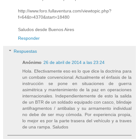
http://www.foro.fullaventura.com/viewtopic.php?
f=64&t=4370&start=18480
Saludos desde Buenos Aires
Responder
Respuestas
Anónimo
26 de abril de 2014 a las 23:24
Hola. Efectivamente eso es lo que dice la doctrina para
un combate convencional. Actualmente el énfasis de la
instrucción se pone en situaciones de guerra
asimétrica y mantenimiento de la paz en operaciones
internacionales. Independientemente de esto la salida
de un BTR de un soldado equipado con casco, blindaje
antifragmentos / antibalas y su armamento individual
no debe de ser muy cómoda. Por experiencia propia,
lo mejor es por la parte trasera del vehículo y a traves
de una rampa. Saludos