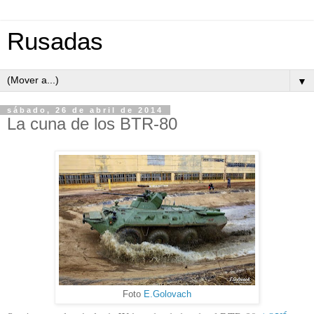
Rusadas
▼
sábado, 26 de abril de 2014
La cuna de los BTR-80
Foto
E.Golovach