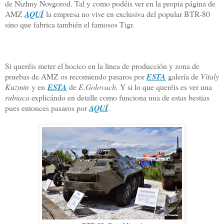
de Nizhny Novgorod. Tal y como podéis ver en la propia página de
AMZ
AQUÍ
la empresa no vive en exclusiva del popular BTR-80
sino que fabrica también el famosos Tigr.
Si queréis meter el hocico en la linea de producción y zona de
pruebas de AMZ os recomiendo pasaros por
ESTA
galería de
Vitaly
Kuzmin
y en
ESTA
de
E.Golovach.
Y si lo que queréis es ver una
rubiaca
explicándo en detalle como funciona una de estas bestias
pues entonces pasaros por
AQUÍ
.