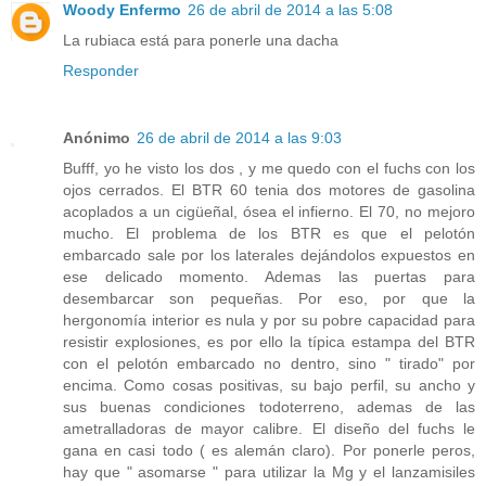
Woody Enfermo
26 de abril de 2014 a las 5:08
La rubiaca está para ponerle una dacha
Responder
Anónimo
26 de abril de 2014 a las 9:03
Bufff, yo he visto los dos , y me quedo con el fuchs con los
ojos cerrados. El BTR 60 tenia dos motores de gasolina
acoplados a un cigüeñal, ósea el infierno. El 70, no mejoro
mucho. El problema de los BTR es que el pelotón
embarcado sale por los laterales dejándolos expuestos en
ese delicado momento. Ademas las puertas para
desembarcar son pequeñas. Por eso, por que la
hergonomía interior es nula y por su pobre capacidad para
resistir explosiones, es por ello la típica estampa del BTR
con el pelotón embarcado no dentro, sino " tirado" por
encima. Como cosas positivas, su bajo perfil, su ancho y
sus buenas condiciones todoterreno, ademas de las
ametralladoras de mayor calibre. El diseño del fuchs le
gana en casi todo ( es alemán claro). Por ponerle peros,
hay que " asomarse " para utilizar la Mg y el lanzamisiles