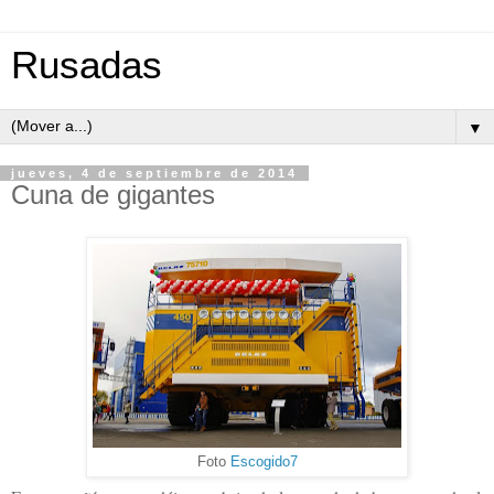
Rusadas
▼
jueves, 4 de septiembre de 2014
Cuna de gigantes
Foto
Escogido7