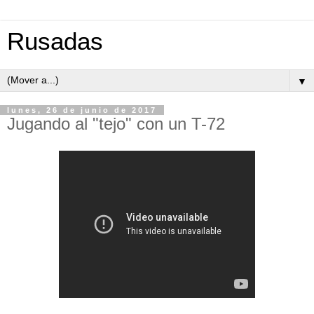
Rusadas
▼
lunes, 26 de junio de 2017
Jugando al "tejo" con un T-72