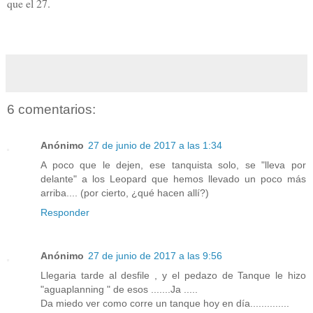
que el 27.
6 comentarios:
Anónimo
27 de junio de 2017 a las 1:34
A poco que le dejen, ese tanquista solo, se "lleva por
delante" a los Leopard que hemos llevado un poco más
arriba.... (por cierto, ¿qué hacen allí?)
Responder
Anónimo
27 de junio de 2017 a las 9:56
Llegaria tarde al desfile , y el pedazo de Tanque le hizo
"aguaplanning " de esos .......Ja .....
Da miedo ver como corre un tanque hoy en día..............