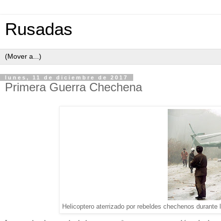
Rusadas
lunes, 11 de diciembre de 2017
Primera Guerra Chechena
Helicoptero aterrizado por rebeldes chechenos durante