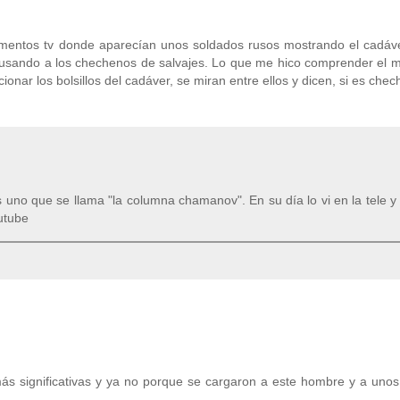
entos tv donde aparecían unos soldados rusos mostrando el cadáve
usando a los chechenos de salvajes. Lo que me hico comprender el 
onar los bolsillos del cadáver, se miran entre ellos y dicen, si es chec
 uno que se llama "la columna chamanov". En su día lo vi en la tele 
utube
ás significativas y ya no porque se cargaron a este hombre y a uno