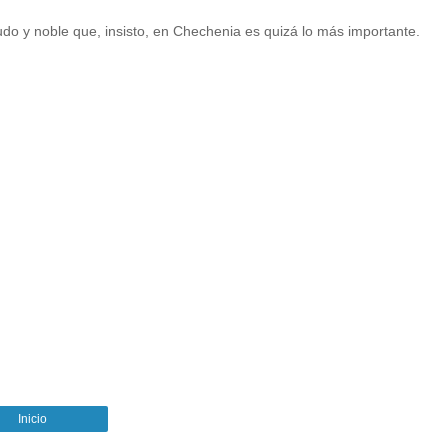
do y noble que, insisto, en Chechenia es quizá lo más importante.
Inicio