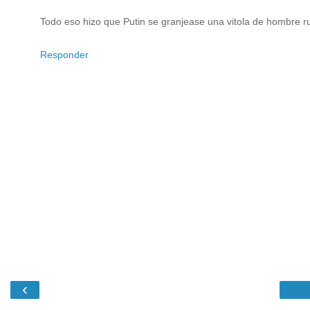
Todo eso hizo que Putin se granjease una vitola de hombre ru
Responder
‹