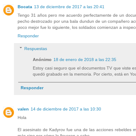
Bocata
13 de diciembre de 2017 a las 20:41
Tengo 31 años pero me acuerdo perfectamente de un docum
pecho destrozado por una bala dundun de un compañero ac
poco mejor fue lo siguiente, los soldados comienzan a inspecci
Responder
Respuestas
Anónimo
18 de enero de 2018 a las 22:35
Estoy casi seguro que el documentos TV que viste es
quedó grabado en la memoria. Por cierto, está en Yo
Responder
valen
14 de diciembre de 2017 a las 10:30
Hola
El asesinato de Kadyrov fue una de las acciones rebeldes m
más sino por cómo lo llevaron a cabo.