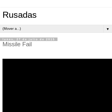
Rusadas
▼
lunes, 27 de julio de 2015
Missile Fail