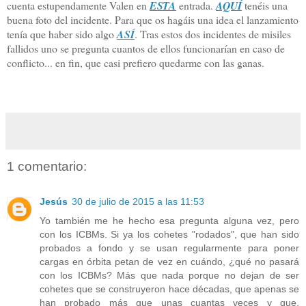
cuenta estupendamente Valen en
ESTA
entrada.
AQUÍ
tenéis una
buena foto del incidente. Para que os hagáis una idea el lanzamiento
tenía que haber sido algo
ASÍ
. Tras estos dos incidentes de misiles
fallidos uno se pregunta cuantos de ellos funcionarían en caso de
conflicto... en fin, que casi prefiero quedarme con las ganas.
1 comentario:
Jesús
30 de julio de 2015 a las 11:53
Yo también me he hecho esa pregunta alguna vez, pero
con los ICBMs. Si ya los cohetes "rodados", que han sido
probados a fondo y se usan regularmente para poner
cargas en órbita petan de vez en cuándo, ¿qué no pasará
con los ICBMs? Más que nada porque no dejan de ser
cohetes que se construyeron hace décadas, que apenas se
han probado más que unas cuantas veces y que,