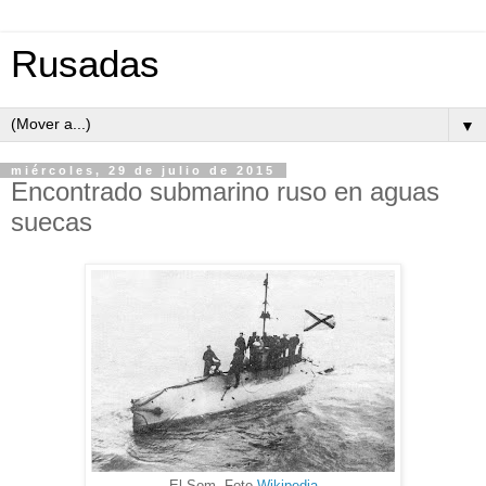
Rusadas
▼
miércoles, 29 de julio de 2015
Encontrado submarino ruso en aguas
suecas
El Som. Foto
Wikipedia