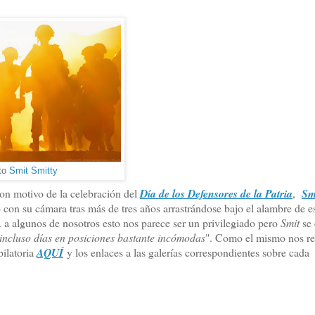
to
Smit Smitty
con motivo de la celebración del
Día de los Defensores de la Patria
,
Sm
 con su cámara tras más de tres años arrastrándose bajo el alambre de e
a algunos de nosotros esto nos parece ser un privilegiado pero
Smit
se
incluso días en posiciones bastante incómodas
". Como el mismo nos r
pilatoria
AQUÍ
y los enlaces a las galerías correspondientes sobre cada