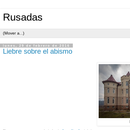
Rusadas
lunes, 29 de febrero de 2016
Liebre sobre el abismo