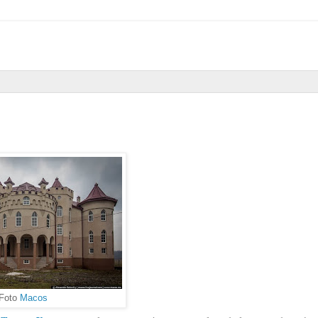
Foto
Macos