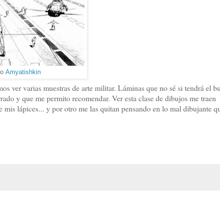
to
Amyatishkin
s ver varias muestras de arte militar. Láminas que no sé si tendrá el b
currado y que me permito recomendar. Ver esta clase de dibujos me traen
mis lápices... y por otro me las quitan pensando en lo mal dibujante qu