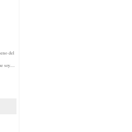
ueno del
e soy....