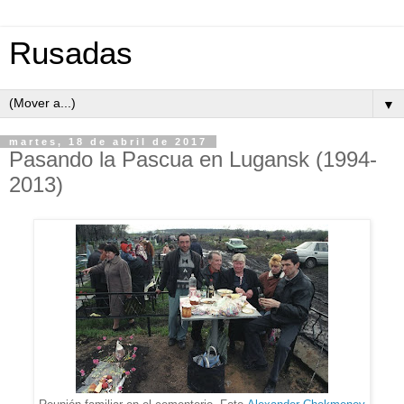
Rusadas
▼
martes, 18 de abril de 2017
Pasando la Pascua en Lugansk (1994-
2013)