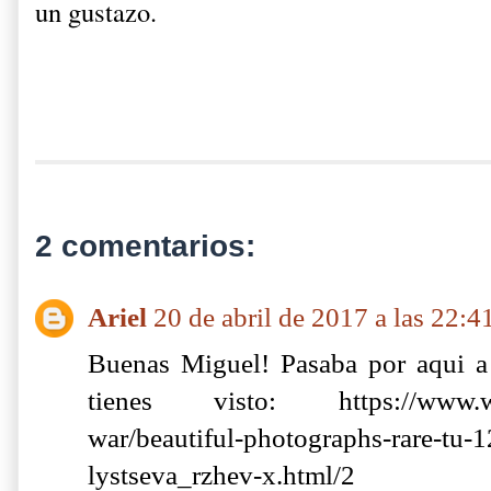
un gustazo.
2 comentarios:
Ariel
20 de abril de 2017 a las 22:4
Buenas Miguel! Pasaba por aqui a d
tienes visto: https://www.war
war/beautiful-photographs-rare-tu-
lystseva_rzhev-x.html/2