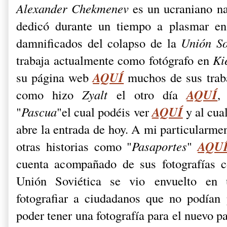
Alexander Chekmenev
es un ucraniano n
dedicó durante un tiempo a plasmar en 
damnificados del colapso de la
Unión So
trabaja actualmente como fotógrafo en
Ki
AQUÍ
su página web
muchos de sus trabaj
AQUÍ
como hizo
Zyalt
el otro día
,
AQUÍ
"
Pascua
"el cual podéis ver
y al cual
abre la entrada de hoy. A mi particularm
AQU
otras historias como "
Pasaportes
"
cuenta acompañado de sus fotografías c
Unión Soviética se vio envuelto en 
fotografiar a ciudadanos que no podían 
poder tener una fotografía para el nuevo p