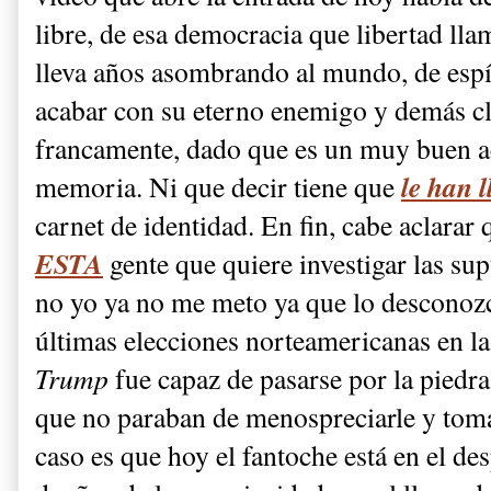
libre, de esa democracia que libertad ll
lleva años asombrando al mundo, de esp
acabar con su eterno enemigo y demás cl
francamente, dado que es un muy buen ac
le han l
memoria. Ni que decir tiene que
carnet de identidad. En fin, cabe aclarar 
ESTA
gente que quiere investigar las sup
no yo ya no me meto ya que lo desconozco
últimas elecciones norteamericanas en l
Trump
fue capaz de pasarse por la piedr
que no paraban de menospreciarle y toma
caso es que hoy el fantoche está en el d