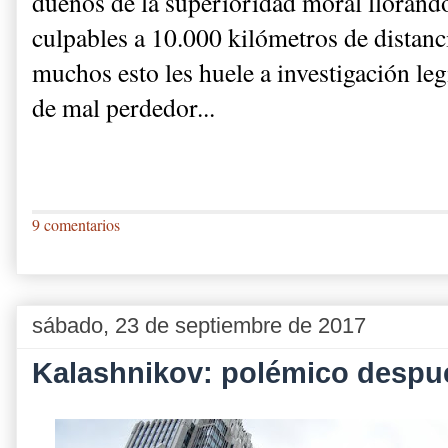
dueños de la superioridad moral llorand
culpables a 10.000 kilómetros de distanci
muchos esto les huele a investigación legí
de mal perdedor...
9 comentarios
sábado, 23 de septiembre de 2017
Kalashnikov: polémico despu