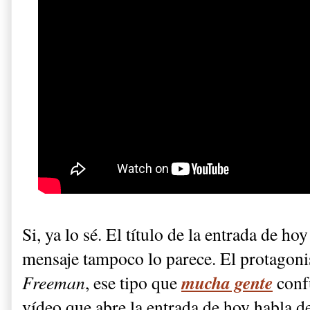
Si, ya lo sé. El título de la entrada de ho
mensaje tampoco lo parece. El protagoni
mucha gente
Freeman
, ese tipo que
conf
vídeo que abre la entrada de hoy habla d