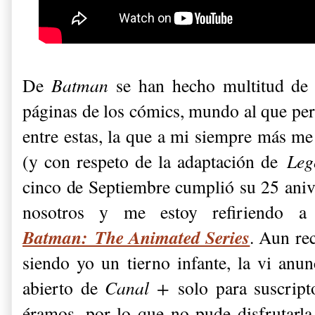
De
Batman
se han hecho multitud de a
páginas de los cómics, mundo al que per
entre estas, la que a mi siempre más me
(y con respeto de la adaptación de
Leg
cinco de Septiembre cumplió su 25 anive
nosotros y me estoy refiriendo a
Batman: The Animated Series
. Aun re
siendo yo un tierno infante, la vi anu
abierto de
Canal +
solo para suscript
éramos, por lo que no pude disfrutarla