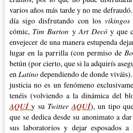
varios años más tarde y no me defraudó.
día sigo disfrutando con los
vikingos
cómic,
Tim Burton
y
Art Decó
y que 
envejecer de una manera estupenda deja
lugar en la parrilla (con permiso de
Bo
betún (por cierto, que si la adquirís ase
en
Latino
dependiendo de donde viváis)
justicia no es un fenómeno exclusivame
tenéis (volviendo a la dinámica del b
AQUÍ
AQUÍ
y su
Twitter
), un tipo q
que se dedica desde su anonimato a dar l
sus laboratorios y dejar esposados a 