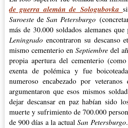
de guerra alemán de Sologubovka
s
Suroeste
de
San Petersburgo
(concret
más de 30.000 soldados alemanes que pa
Leningrado
encontraron su descanso et
mismo cementerio en
Septiembre
del a
propia apertura del cementerio (como
exenta de polémica y fue boicotead
numeroso encabezado por veteranos d
argumentaron que esos mismos soldado
dejar descansar en paz habían sido los
muerte y sufrimiento de 700.000 persona
de 900 días a la actual
San Petersburgo