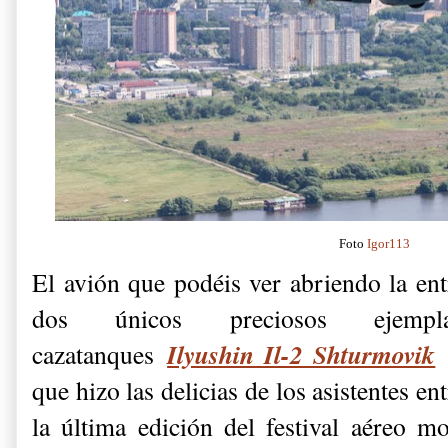
Foto
Igor113
El avión que podéis ver abriendo la en
dos únicos preciosos ejempl
Ilyushin Il-2 Shturmovik
cazatanques
q
que hizo las delicias de los asistentes e
la última edición del festival aéreo