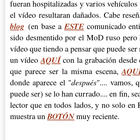
fueran hospitalizadas y varios vehículos
el vídeo resultaran dañados. Cabe rese
blog
ESTE
(en base a
comunicado enti
sido desmentido por el MoD ruso pero 
vídeo que tiendo a pensar que puede ser 
AQUÍ
un vídeo
con la grabación desde e
AQU
que parece ser la misma escena,
donde aparece el "
después
".... vamos, 
puede ser) se lo han currado.... en fin, s
lector que en todos lados, y no solo en 
BOTÓN
muestra un
muy reciente.