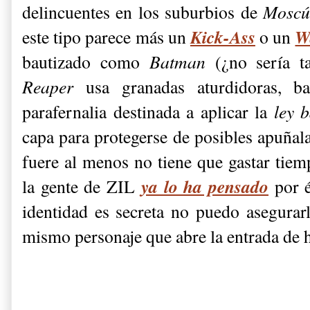
delincuentes en los suburbios de
Mosc
Kick-Ass
W
este tipo parece más un
o un
bautizado como
Batman
(¿no sería 
Reaper
usa granadas aturdidoras, b
parafernalia destinada a aplicar la
ley 
capa para protegerse de posibles apuñal
fuere al menos no tiene que gastar tie
ya lo ha pensado
la gente de ZIL
por é
identidad es secreta no puedo asegurar
mismo personaje que abre la entrada de 