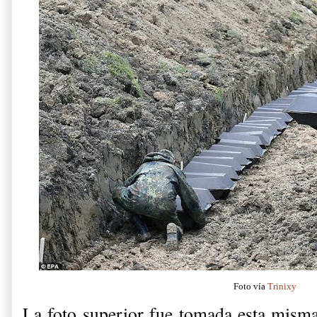
Foto vía
Trinixy
La foto superior fue tomada esta mism