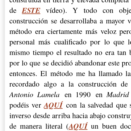
ESTE
de
vídeo). Y todo con objet
construcción se desarrollaba a mayor v
método era ciertamente más veloz per
personal más cualificado por lo que l
mismo tiempo el resultado no era tan
por lo que se decidió abandonar este pr
entonces. El método me ha llamado la
recordado algo a la construcción de
Antonio Lamela
en 1990
en
Madri
AQUÍ
podéis ver
con la salvedad que s
inverso desde arriba hacia abajo constru
AQUÍ
de manera literal (
un buen docu