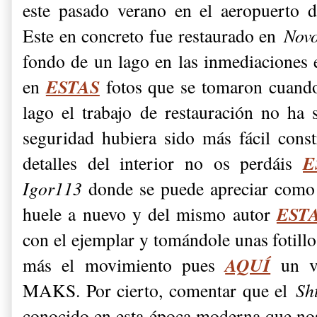
este pasado verano en el aeropuerto 
Este en concreto fue restaurado en
Novo
fondo de un lago en las inmediaciones
ESTAS
en
fotos que se tomaron cuando
lago el trabajo de restauración no ha 
seguridad hubiera sido más fácil const
E
detalles del interior no os perdáis
Igor113
donde se puede apreciar como 
EST
huele a nuevo y del mismo autor
con el ejemplar y tomándole unas fotillo
AQUÍ
más el movimiento pues
un ví
MAKS. Por cierto, comentar que el
Sh
conocido en esta época moderna que nos