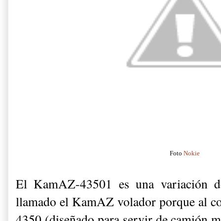
Foto
Nokie
El KamAZ-43501 es una variación d
llamado el KamAZ volador porque al co
4350 (diseñado para servir de camión mul