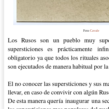
Foto
Cavale
Los Rusos son un pueblo muy super
supersticiones es prácticamente infi
obligatorio ya que todos los rituales aso
son ejecutados de manera habitual por l
El no conocer las supersticiones y sus m
llevar, en caso de convivir con algún Ru
De esta manera quería inaugurar una sec
las supersticiones mas populares del pue