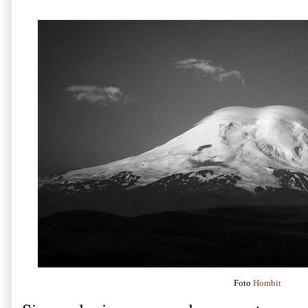
Foto
Hombit