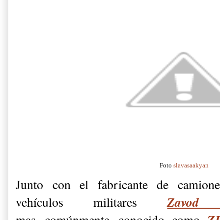
Foto
slavasaakyan
Junto con el fabricante de camion
Zavod 
vehículos militares
Z
mas comúnmente conocido como