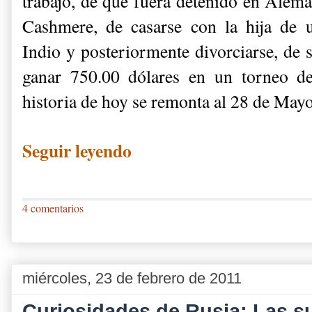
trabajo, de que fuera detenido en Alema
Cashmere, de casarse con la hija de 
Indio y posteriormente divorciarse, de 
ganar 750.00 dólares en un torneo d
historia de hoy se remonta al 28 de May
Seguir leyendo
4 comentarios
miércoles, 23 de febrero de 2011
Curiosidades de Rusia: Las s