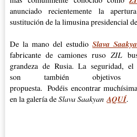
anunciado recientemente la apertu
sustitución de la limusina presidencial 
Slava Saaky
De la mano del estudio
fabricante de camiones ruso
ZIL
busc
grandeza de Rusia. La seguridad, el
son también objetivo
propuesta.
Podéis encontrar muchísimas
AQUÍ
en la galería de
Slava Saakyan
.