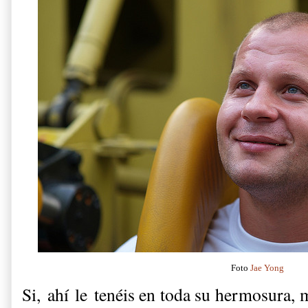
Foto
Jae Yong
Si, ahí le tenéis en toda su hermosura, 