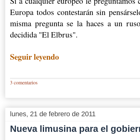
Si a cualquier europeo le preguntamos c
Europa todos contestarán sin pensársel
misma pregunta se la haces a un ruso
decidida "El Elbrus".
Seguir leyendo
3 comentarios
lunes, 21 de febrero de 2011
Nueva limusina para el gobie