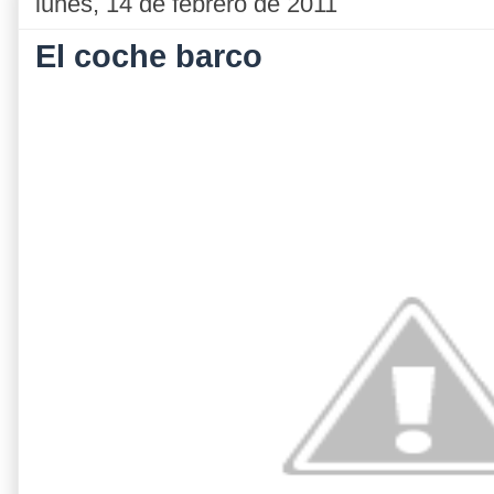
lunes, 14 de febrero de 2011
El coche barco