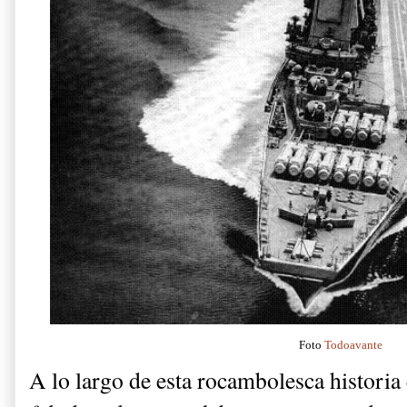
Foto
Todoavante
A lo largo de esta rocambolesca histori