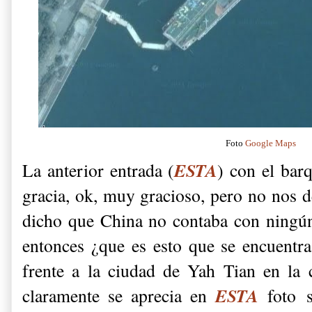
Foto
Google Maps
ESTA
La anterior entrada (
) con el bar
gracia, ok, muy gracioso, pero no nos 
dicho que China no contaba con ningún 
entonces ¿que es esto que se encuentr
frente a la ciudad de Yah Tian en la
ESTA
claramente se aprecia en
foto 