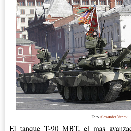
Foto
Alexander Yuriev
El tanque T-90 MBT, el mas avanza