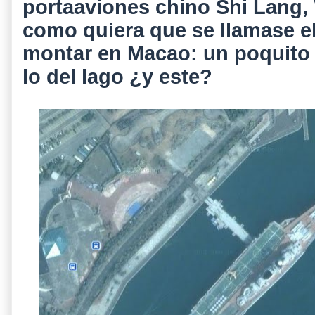
portaaviones chino Shi Lang, 
como quiera que se llamase el
montar en Macao: un poquito d
lo del lago ¿y este?