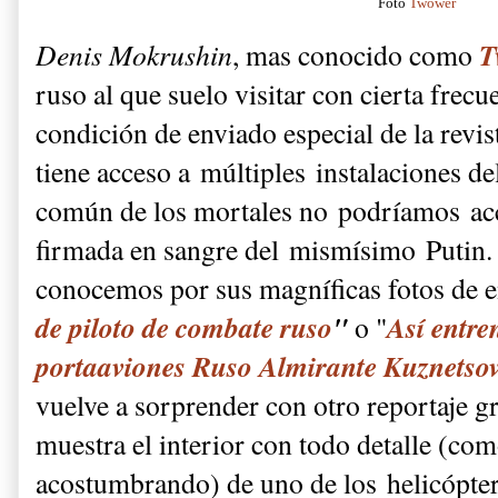
Foto
Twower
T
Denis Mokrushin
, mas conocido como
ruso al que suelo visitar con cierta frecu
condición de enviado especial de la revis
tiene acceso a múltiples instalaciones del
común de los mortales no podríamos acc
firmada en sangre del mismísimo Putin. 
conocemos por sus magníficas fotos de e
de piloto de combate ruso
"
Así entre
o "
portaaviones Ruso Almirante Kuznetso
vuelve a sorprender con otro reportaje gr
muestra el interior con todo detalle (co
acostumbrando) de uno de los helicópte