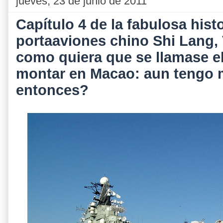
jueves, 23 de junio de 2011
Capítulo 4 de la fabulosa histo
portaaviones chino Shi Lang, 
como quiera que se llamase el
montar en Macao: aun tengo 
entonces?