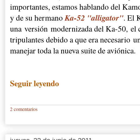
importantes, estamos hablando del Ka
Ka-52 "alligator"
y de su hermano
. El 
una versión modernizada del Ka-50, el c
tripulantes debido a que era necesario
un
manejar toda la nueva suite de aviónica.
Seguir leyendo
2 comentarios