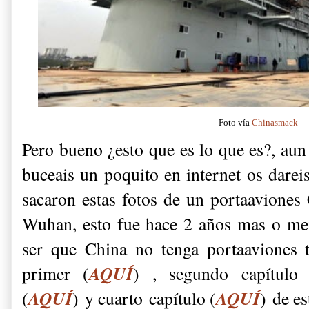
Foto vía
Chinasmack
Pero bueno ¿esto que es lo que es?, aun 
buceais un poquito en internet os darei
sacaron estas fotos de un portaaviones
Wuhan, esto fue hace 2 años mas o me
ser que China no tenga portaaviones 
AQUÍ
primer (
) , segundo capítulo 
AQUÍ
AQUÍ
(
)
y cuarto
capítulo (
)
de es