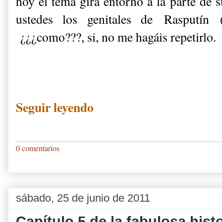
hoy el tema gira entorno a la parte de 
ustedes los genitales de Rasputín
¿¿¿como???, si, no me hagáis repetirlo.
Seguir leyendo
0 comentarios
sábado, 25 de junio de 2011
Capítulo 5 de la fabulosa histo