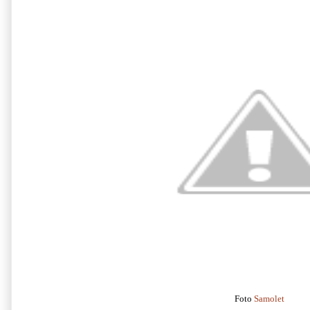
Foto
Samolet