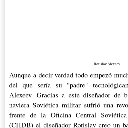
Rotislav Alexeev
Aunque a decir verdad todo empezó much
del que sería su "padre" tecnológica
Alexeev. Gracias a este diseñador de ba
naviera Soviética militar sufrió una rev
frente de la Oficina Central Soviéti
(CHDB) el diseñador Rotislav creo un ba