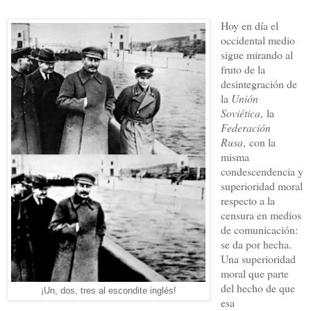
Hoy en día el
occidental medio
sigue mirando al
fruto de la
desintegración de
la
Unión
Soviética
,
la
Federación
Rusa
,
con la
misma
condescendencia y
superioridad moral
respecto a la
censura en medios
de comunicación:
se da por hecha.
Una superioridad
moral que parte
del hecho de que
¡Un, dos, tres al escondite inglés!
esa