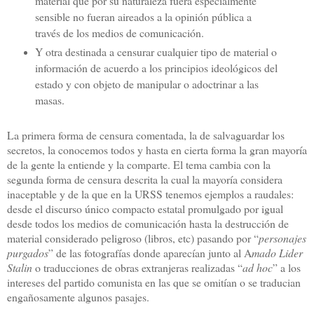
material que por su naturaleza fuera especialmente
sensible no fueran aireados a la opinión pública a
través de los medios de comunicación.
Y otra destinada a censurar cualquier tipo de material o
información de acuerdo a los principios ideológicos del
estado y con objeto de manipular o adoctrinar a las
masas.
La primera forma de censura comentada, la de salvaguardar los
secretos, la conocemos todos y hasta en cierta forma la gran mayoría
de la gente la entiende y la comparte. El tema cambia con la
segunda forma de censura descrita la cual la mayoría considera
inaceptable y de la que en la URSS tenemos ejemplos a raudales:
desde el discurso único compacto estatal promulgado por igual
desde todos los medios de comunicación hasta la destrucción de
material considerado peligroso (libros, etc) pasando por “
personajes
purgados
” de las fotografías donde aparecían junto al A
mado Lider
Stalin
o traducciones de obras extranjeras realizadas “
ad hoc
” a los
intereses del partido comunista en las que se omitían o se traducian
engañosamente algunos pasajes.