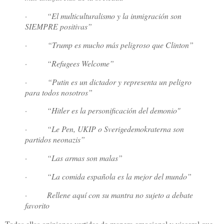
· “El multiculturalismo y la inmigración son
SIEMPRE positivas”
·
“Trump es mucho más peligroso que Clinton”
· “Refugees Welcome”
·
“Putin es un dictador y representa un peligro
para todos nosotros”
· “Hitler es la personificación del demonio"
· “Le Pen, UKIP o Sverigedemokraterna son
partidos neonazis”
· “Las armas son malas”
· “La comida española es la mejor del mundo”
· Rellene aquí con su mantra no sujeto a debate
favorito
Todas ellas opiniones vertidas de manera emocional y visceral que