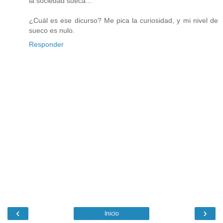
la sociedad sueca..."
¿Cuál es ese dicurso? Me pica la curiosidad, y mi nivel de
sueco es nulo.
Responder
‹
›
Inicio