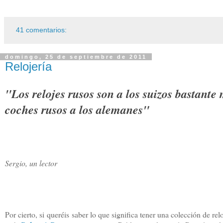
41 comentarios:
domingo, 25 de septiembre de 2011
Relojería
"Los relojes rusos son a los suizos bastante
coches rusos a los alemanes"
Sergio, un lector
Por cierto, si queréis saber lo que significa tener una colección de rel