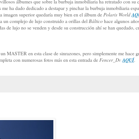
avillosos álbumes que sobre la burbuja inmobiliaria ha retratado con su 
 me ha dado dedicado a destapar y pinchar la burbuja inmobiliaria espa
la imagen superior quedaría muy bien en el álbum de
Polaris World
AQ
 un complejo de lujo construido a orillas del
Báltico
hace algunos año
ndas de lujo no se venden y desde su construcción ahí se han quedado, c
 un MASTER en esta clase de sinrazones, pero simplemente me hace gr
ompleta con numerosas fotos más en esta entrada de
Fencer_Dv
AQUÍ
.
.