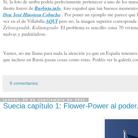
Si, la foto de arriba podría perfectamente pertenecer a uno de los mar
ilustre forero de
Burbuja.info
, foro español que tan buenos momentos
Don José Hinojosa Cobacho
. Por poner un ejemplo me parece que 
vez en el de Villabilla
AQUÍ
pero no, la imagen superior corresponde a
Zelenogradsk
,
Kaliningrado
. El problema es sencillo: estas 70 vivie
malvas y pudriéndose.
Vamos, no me llama para nada la atención ya que en España tenemos
que incluso en Rusia pasan cosas como estas. Podéis ver la galería c
6 comentarios:
jueves, 29 de septiembre de 2011
Suecia capítulo 1: Flower-Power al poder