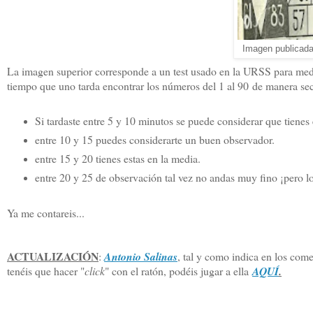
Imagen publicada
La imagen superior corresponde a un test usado en la URSS para medir
tiempo que uno tarda encontrar los números del 1 al 90 de manera secu
Si tardaste entre 5 y 10 minutos se puede considerar que tiene
entre 10 y 15 puedes considerarte un buen observador.
entre 15 y 20 tienes estas en la media.
entre 20 y 25 de observación tal vez no andas muy fino ¡pero lo
Ya me contareis...
ACTUALIZACIÓN
:
Antonio Salinas
, tal y como indica en los come
tenéis que hacer "
click
" con el ratón, podéis jugar a ella
AQUÍ
.