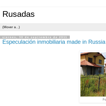
Rusadas
viernes, 30 de septiembre de 2011
Especulación inmobiliaria made in Russia
F