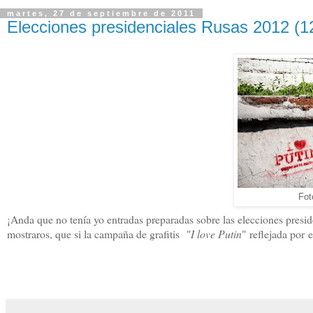
martes, 27 de septiembre de 2011
Elecciones presidenciales Rusas 2012 (12
Fo
¡Anda que no tenía yo entradas preparadas sobre las elecciones preside
mostraros, que si la campaña de grafitis "
I love Putin
" reflejada por 