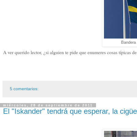
Bandera 
A ver querido lector, ¿si alguien te pide que enumeres cosas típicas 
5 comentarios:
miércoles, 28 de septiembre de 2011
El "Iskander" tendrá que esperar, la cigü