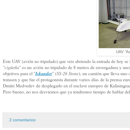
UAV “Аи
Este UAV (avión no tripulado) que veis abriendo la entrada de hoy se
"
cigüeña
" es un avión no tripulado de 8 metros de envergadura y uno
objetivos para el "
Iskander
" (
SS-26 Stone
), un camión que lleva uno 
tratasen y que fue el protagonista durante varios días de la prensa eu
Dmitri Medvedev de desplegarlo en el enclave europeo de Kaliningrado
Pero bueno, no nos desviemos que ya tendremos tiempo de hablar del
2 comentarios: