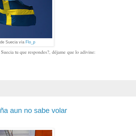
de Suecia vía
Flo_p
de Suecia tu que respondes?, déjame que lo adivine:
eña aun no sabe volar