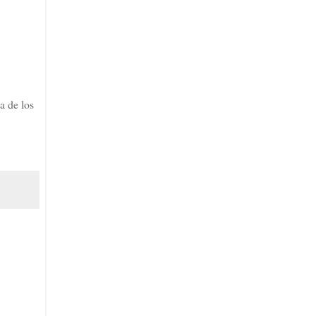
 de los