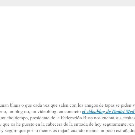
unan blinis o que cada vez que salen con los amigos de tapas se piden 
eno, un blog no, un videoblog, en concreto
el videoblog de Dmitri Me
por mucho tiempo, presidente de la Federación Rusa nos cuenta sus cosit
y que os he puesto en la cabecera de la entrada de hoy seguramente, e
stoy seguro que por lo menos os dejará cuando menos un poco extrañado