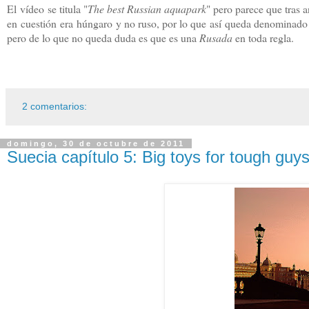
El vídeo se titula "
The best Russian aquapark
" pero parece que tras 
en cuestión era húngaro y no ruso, por lo que así queda denominado 
pero de lo que no queda duda es que es una
Rusada
en toda regla.
2 comentarios:
domingo, 30 de octubre de 2011
Suecia capítulo 5: Big toys for tough guy