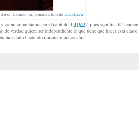
dia en Estocolmo, preciosa foto de
Claudio.Ar
al y como comentamos en el capítulo 4
AQUÍ
?, pues significa básicamen
no de verdad quiere ser independiente lo que tiene que hacer está claro:
ecia ha estado haciendo durante muchos años.