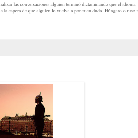
analizar las conversaciones alguien terminó dictaminando que el idioma
a la espera de que alguien lo vuelva a poner en duda. Húngaro o ruso n
s