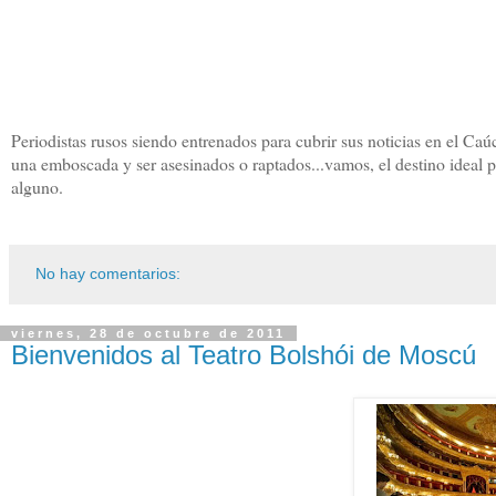
Periodistas rusos siendo entrenados para cubrir sus noticias en el Caú
una emboscada y ser asesinados o raptados...vamos, el destino ideal p
alguno.
No hay comentarios:
viernes, 28 de octubre de 2011
Bienvenidos al Teatro Bolshói de Moscú