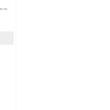
o se,