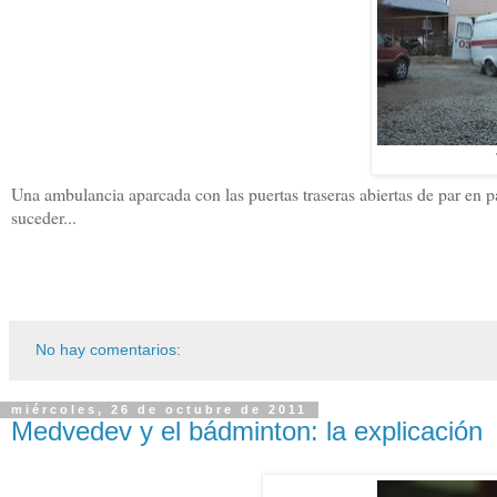
Una ambulancia aparcada con las puertas traseras abiertas de par en p
suceder...
No hay comentarios:
miércoles, 26 de octubre de 2011
Medvedev y el bádminton: la explicación