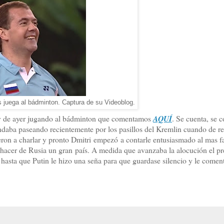
s juega al bádminton. Captura de su Videoblog.
ev de ayer jugando al bádminton que comentamos
AQUÍ
. Se cuenta, se 
ndaba paseando recientemente por los pasillos del Kremlin cuando de r
ron a charlar y pronto Dmitri empezó a contarle entusiasmado al mas 
hacer de Rusia un gran país. A medida que avanzaba la alocución el pr
hasta que Putin le hizo una seña para que guardase silencio y le comen