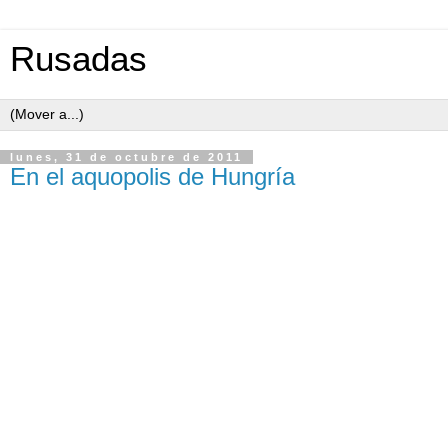
Rusadas
lunes, 31 de octubre de 2011
En el aquopolis de Hungría