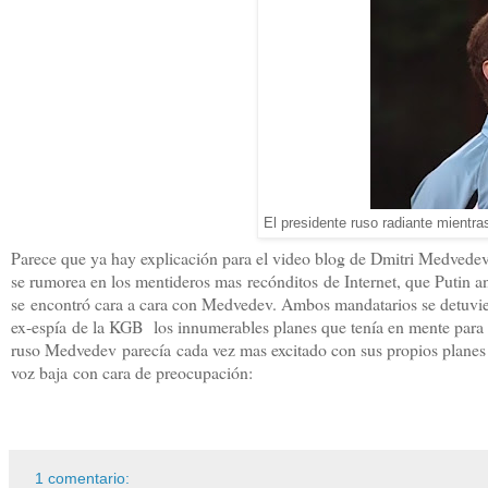
El presidente ruso radiante mientra
Parece que ya hay explicación para el video blog de Dmitri Medved
se rumorea en los mentideros mas recónditos de Internet, que Putin a
se encontró cara a cara con Medvedev. Ambos mandatarios se detuvie
ex-espía de la KGB los innumerables planes que tenía en mente para 
ruso Medvedev parecía
cada vez mas excitado con sus propios planes 
voz baja con cara de preocupación
:
1 comentario: