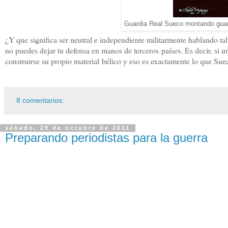
Guardia Real Sueco montando guar
¿Y que significa ser neutral e independiente militarmente hablando t
no puedes dejar tu defensa en manos de terceros países. Es decir, si u
construirse su propio material bélico y eso es exactamente lo que Su
8 comentarios:
sábado, 29 de octubre de 2011
Preparando periodistas para la guerra