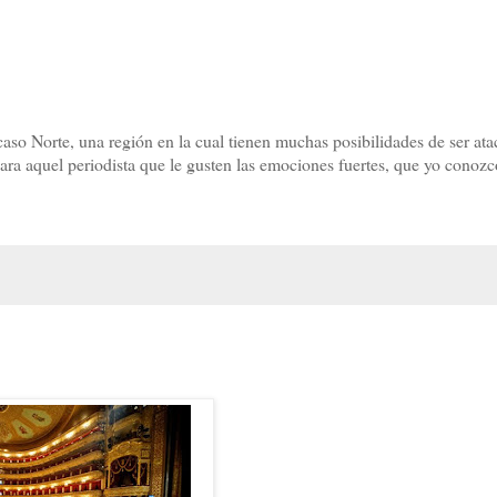
caso Norte, una región en la cual tienen muchas posibilidades de ser at
ara aquel periodista que le gusten las emociones fuertes, que yo conozc