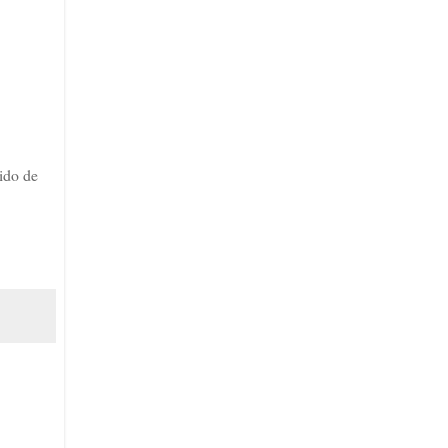
bido de