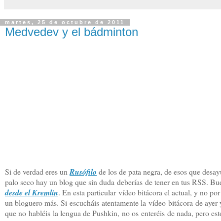
martes, 25 de octubre de 2011
Medvedev y el bádminton
Si de verdad eres un
Rusófilo
de los de pata negra, de esos que desay
palo seco hay un blog que sin duda deberías de tener en tus RSS. Bu
desde el Kremlin
. En esta particular vídeo bitácora el actual, y no 
un bloguero más. Si escucháis atentamente la vídeo bitácora de ayer 
que no habléis la lengua de Pushkin, no os enteréis de nada, pero e