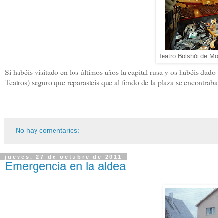
Teatro Bolshói de M
Si habéis visitado en los últimos años la capital rusa y os habéis dad
Teatros) seguro que reparasteis que al fondo de la plaza se encontraba
No hay comentarios:
jueves, 27 de octubre de 2011
Emergencia en la aldea