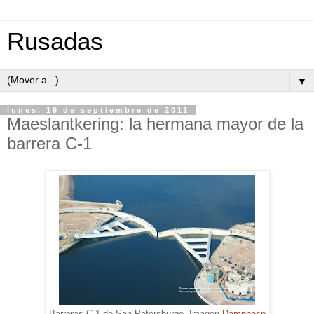
Rusadas
▼
lunes, 19 de septiembre de 2011
Maeslantkering: la hermana mayor de la
barrera C-1
Barreras C-1 de San Petersburgo. Imagen
Dampbasp