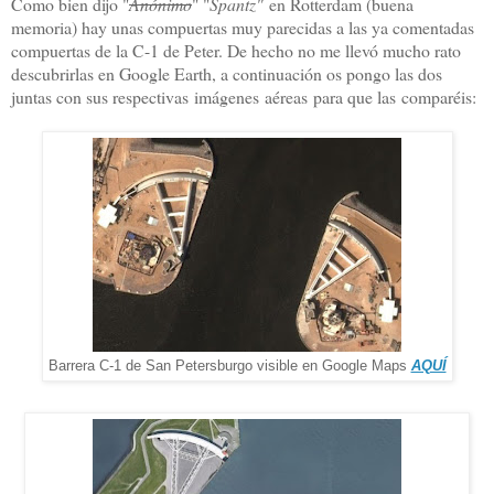
Como bien dijo "
Anónimo
" "
Spantz"
en Rotterdam (buena
memoria) hay unas compuertas muy parecidas a las ya comentadas
compuertas de la C-1 de Peter. De hecho no me llevó mucho rato
descubrirlas en Google Earth, a continuación os pongo las dos
juntas con sus respectivas imágenes aéreas para que las comparéis:
Barrera C-1 de San Petersburgo visible en Google Maps
AQUÍ