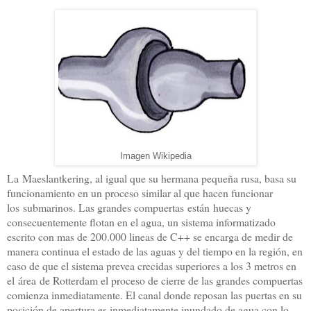
Imagen Wikipedia
La Maeslantkering, al igual que su hermana pequeña rusa, basa su
funcionamiento en un proceso similar al que hacen funcionar
los submarinos. Las grandes compuertas están huecas y
consecuentemente flotan en el agua, un sistema informatizado
escrito con mas de 200.000 lineas de C++ se encarga de medir de
manera continua el estado de las aguas y del tiempo en la región, en
caso de que el sistema prevea crecidas superiores a los 3 metros en
el área de Rotterdam el proceso de cierre de las grandes compuertas
comienza inmediatamente. El canal donde reposan las puertas en su
posición de apertura es inmediatamente inundado de agua con lo