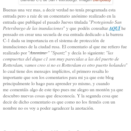
Buenas una vez mas, a decir verdad no tenía programada esta
entrada pero a raiz de un comentario anónimo realizado en la
entrada que publiqué el pasado Jueves titulada "
Protegiendo San
Petersburgo de las inundaciones
" y que podéis consultar
AQUÍ
he
pensado en crear una secuela de esa entrada dedicado a la barrera
C-1 dada su importancia en el sistema de protección de
inundaciones de la ciudad rusa. El comentario al que me refiero fue
realizado por "
Anonimo
" "
Spantz
" y decía lo siguiente: "
las
compuertas del dique c1 son muy parecidas a las del puerto de
Rotterdam, vamos creo si no es Rotterdam es otro puerto holandes
"
lo cual tiene dos mensajes implícitos, el primero resalta lo
importante que son los comentarios para mi ya que este blog
principalmente lo hago para aprender yo mismo, y cuando
me comentáis algo de este tipo pues me alegro un montón ya que
descubro nuevas cosas que desconocía. Y la segunda cosa que
decir de dicho comentario es que como no los firméis con un
nombre no os voy a poder agradecer la anotación.