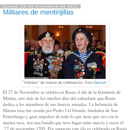
jueves, 22 de diciembre de 2011
Militares de mentirijillas
"Infantes" de marina de celebración. Foto
Dervish
El 27 de Noviembre se celebra en Rusia el día de la Infantería de
Marina, uno más de los muchos días del calendario que Rusia
dedica a los miembros de sus fuerzas armadas. La Infantería de
Marina rusa fue creada por Pedro I el Grande, fundador de San
Petersburgo y gran impulsor de todo lo que tiene que ver con la
marina rusa, tras una batalla que tuvo lugar entre suecos y rusos el
27 de noviembre 1705. Por supuesto este día es celebrado en Rusia