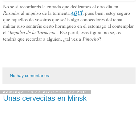
No se si recordareis la entrada que dedicamos el otro día en
Rusadas
al impulso de la tormenta
AQUÍ
, pues bien, estoy seguro
que aquellos de vosotros que seáis algo conocedores del tema
militar ruso sentiréis cierto hormigueo en el estomago al contemplar
el "
Impulso de la Tormenta
". Ese perfil, esas figura, no se, os
tendría que recordar a alguien, ¿tal vez a
Pinocho
?
No hay comentarios:
domingo, 18 de diciembre de 2011
Unas cervecitas en Minsk