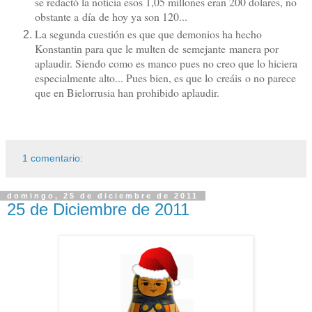
se redactó la noticia esos 1,05 millones eran 200 dolares, no
obstante a día de hoy ya son 120...
La segunda cuestión es que que demonios ha hecho
Konstantin para que le multen de semejante manera por
aplaudir. Siendo como es manco pues no creo que lo hiciera
especialmente alto... Pues bien, es que lo creáis o no parece
que en Bielorrusia han prohibido aplaudir.
1 comentario:
domingo, 25 de diciembre de 2011
25 de Diciembre de 2011