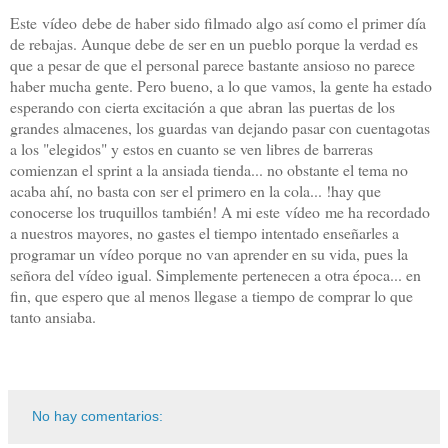
Este vídeo debe de haber sido filmado algo así como el primer día
de rebajas. Aunque debe de ser en un pueblo porque la verdad es
que a pesar de que el personal parece bastante ansioso no parece
haber mucha gente. Pero bueno, a lo que vamos, la gente ha estado
esperando con cierta excitación a que abran las puertas de los
grandes almacenes, los guardas van dejando pasar con cuentagotas
a los "elegidos" y estos en cuanto se ven libres de barreras
comienzan el sprint a la ansiada tienda... no obstante el tema no
acaba ahí, no basta con ser el primero en la cola... !hay que
conocerse los truquillos también! A mi este vídeo me ha recordado
a nuestros mayores, no gastes el tiempo intentado enseñarles a
programar un vídeo porque no van aprender en su vida, pues la
señora del vídeo igual. Simplemente pertenecen a otra época... en
fin, que espero que al menos llegase a tiempo de comprar lo que
tanto ansiaba.
No hay comentarios: