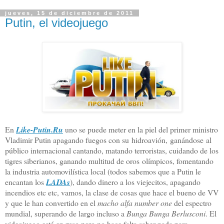
jueves, 15 de diciembre de 2011
Putin, el videojuego
En
Like-Putin.Ru
uno se puede meter en la piel del primer ministro
Vladimir Putin apagando fuegos con su hidroavión, ganándose al
público internacional cantando, matando terroristas, cuidando de los
tigres siberianos, ganando multitud de oros olímpicos, fomentando
la industria automovilística local (todos sabemos que a Putin le
encantan los
LADAs
), dando dinero a los viejecitos, apagando
incendios etc etc, vamos, la clase de cosas que hace el bueno de VV
y que le han convertido en el
macho alfa number one
del espectro
mundial, superando de largo incluso a
Bunga Bunga Berlusconi
. El
videojuego está en ruso pero no hace falta saber nada para