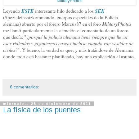
MilitaryPhotos
Leyendo
ESTE
interesante hilo dedicado a los
SEK
(Spezialeinsatzkommando, cuerpos especiales de la Policia
alemana) abierto por el forero Marcus87 en el foro
MilitaryPhotos
me llamó particularmente la atención el comentario de un forero
que decía: "
¿porqué la policía alemana tiene siempre que llevar
esos ridículos y gigantescos cascos incluso cuando van vestidos de
civiles?
". Y bueno, la verdad es que, y más tratándose de Alemania
donde todo está bastante planificado, hay una explicación al asunto.
6 comentarios:
miércoles, 28 de diciembre de 2011
La física de los puentes