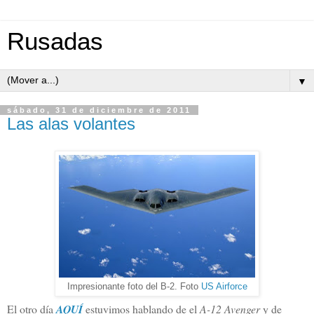
Rusadas
▼
sábado, 31 de diciembre de 2011
Las alas volantes
Impresionante foto del B-2. Foto
US Airforce
El otro día
AQUÍ
estuvimos hablando de el
A-12 Avenger
y de