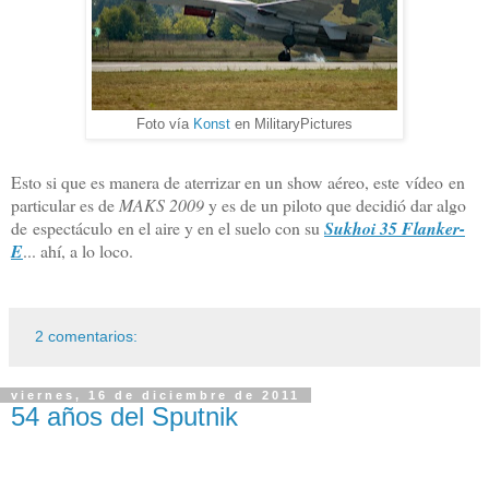
Foto vía
Konst
en MilitaryPictures
Esto si que es manera de aterrizar en un show aéreo, este vídeo en
particular es de
MAKS 2009
y es de un piloto que decidió dar algo
de espectáculo en el aire y en el suelo con su
Sukhoi 35 Flanker-
E
... ahí, a lo loco.
2 comentarios:
viernes, 16 de diciembre de 2011
54 años del Sputnik