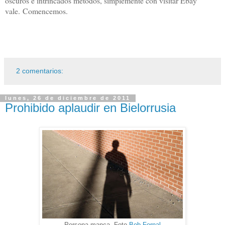
oscuros e intrincados métodos, simplemente con visitar Ebay
vale. Comencemos.
2 comentarios:
lunes, 26 de diciembre de 2011
Prohibido aplaudir en Bielorrusia