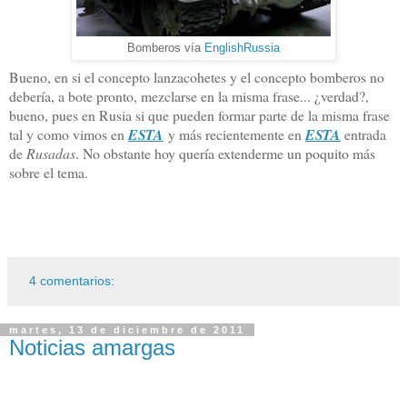
Bomberos vía
EnglishRussia
Bueno, en si el concepto lanzacohetes y el concepto bomberos no
debería, a bote pronto, mezclarse en la misma frase... ¿verdad?,
bueno, pues en Rusia si que pueden formar parte de la misma frase
tal y como vimos en
ESTA
y más recientemente en
ESTA
entrada
de
Rusadas
. No obstante hoy quería extenderme un poquito más
sobre el tema.
4 comentarios:
martes, 13 de diciembre de 2011
Noticias amargas