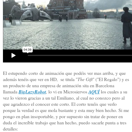
El estupendo corto de animación que podéis ver mas arriba, y que
además tenéis que ver en HD, se titula "
The Gift
" ("El Regalo") y es
un producto de una empresa de animación sita en Barcelona
llamada
BigLazyRobot
, lo vi en Microsiervos
AQUÍ
los cuales a su
vez lo vieron gracias a un tal Emiliano, al cual no conozco pero al
que agradezco el conocer este corto. El corto tenéis que verlo
porque la verdad es que mola bastante y esta muy bien hecho. Si me
pongo en plan insoportable, y por supuesto sin tratar de poner en
duda el increíble trabajo que han hecho, puedo sacarle punta a tres
detalles: