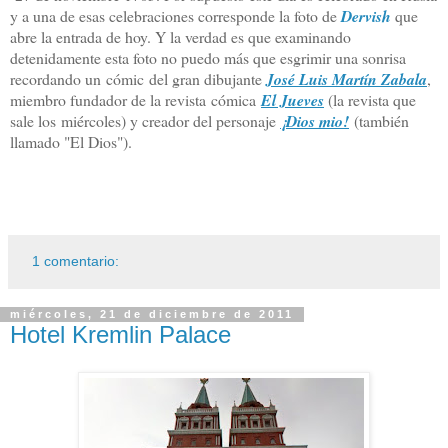
y a una de esas celebraciones corresponde la foto de
Dervish
que
abre la entrada de hoy. Y la verdad es que examinando
detenidamente esta foto no puedo más que esgrimir una sonrisa
recordando un cómic del gran dibujante
José Luis Martín Zabala
,
miembro fundador de la revista cómica
El Jueves
(la revista que
sale los miércoles) y creador del personaje
¡Dios mio!
(también
llamado "El Dios").
1 comentario:
miércoles, 21 de diciembre de 2011
Hotel Kremlin Palace