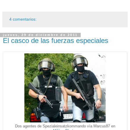
4 comentarios:
jueves, 29 de diciembre de 2011
El casco de las fuerzas especiales
Dos agentes de Spezialeinsatzkommando vía Marcus87 en