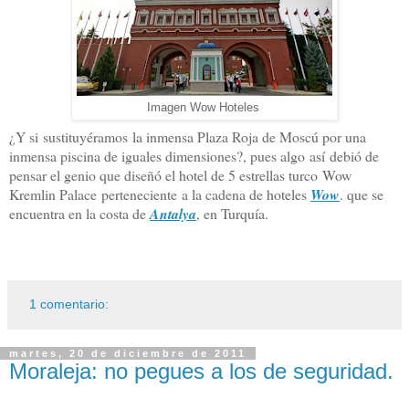
Imagen Wow Hoteles
¿Y si sustituyéramos la inmensa Plaza Roja de Moscú por una
inmensa piscina de iguales dimensiones?, pues algo así debió de
pensar el genio que diseñó el hotel de 5 estrellas turco Wow
Kremlin Palace perteneciente a la cadena de hoteles
Wow
. que se
encuentra en la costa de
Antalya
, en Turquía.
1 comentario:
martes, 20 de diciembre de 2011
Moraleja: no pegues a los de seguridad.