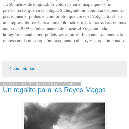
1.260 metros de longitud. Si cotilleáis en el mapa que os he
puesto veréis que en la antigua Stalingrado no abundan los puentes
precisamente, podéis encontrar otro que cruza el Volga a través de
una represa hidroeléctrica unos kilómetros más al norte. Esa represa
era hasta 2009 la única manera de cruzar el Volga en toda
la región el cual como podéis ver es un río bien ancho... bueno, la
represa era la única opción exceptuando el ferry y la opción a nado.
4 comentarios:
martes, 27 de diciembre de 2011
Un regalito para los Reyes Magos