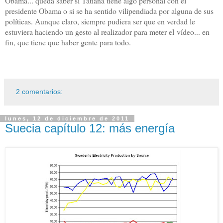
Obama... queda saber si Tatiana tiene algo personal con el
presidente Obama o si se ha sentido vilipendiada por alguna de sus
políticas. Aunque claro, siempre pudiera ser que en verdad le
estuviera haciendo un gesto al realizador para meter el vídeo... en
fin, que tiene que haber gente para todo.
2 comentarios:
lunes, 12 de diciembre de 2011
Suecia capítulo 12: más energía