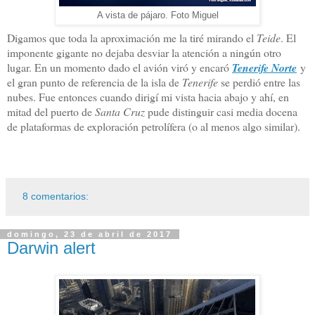
A vista de pájaro. Foto Miguel
Digamos que toda la aproximación me la tiré mirando el
Teide
. El
imponente gigante no dejaba desviar la atención a ningún otro
lugar. En un momento dado el avión viró y encaró
Tenerife Norte
y
el gran punto de referencia de la isla de
Tenerife
se perdió entre las
nubes. Fue entonces cuando dirigí mi vista hacia abajo y ahí, en
mitad del puerto de
Santa Cruz
pude distinguir casi media docena
de plataformas de exploración petrolífera (o al menos algo similar).
8 comentarios:
domingo, 23 de abril de 2017
Darwin alert