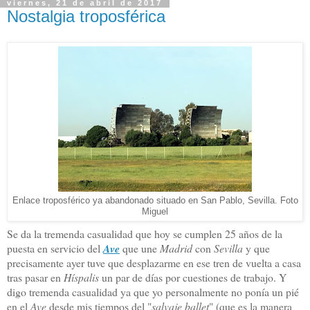
viernes, 21 de abril de 2017
Nostalgia troposférica
Enlace troposférico ya abandonado situado en San Pablo, Sevilla. Foto
Miguel
Se da la tremenda casualidad que hoy se cumplen 25 años de la
puesta en servicio del
Ave
que une
Madrid
con
Sevilla
y que
precisamente ayer tuve que desplazarme en ese tren de vuelta a casa
tras pasar en
Híspalis
un par de días por cuestiones de trabajo. Y
digo tremenda casualidad ya que yo personalmente no ponía un pié
en el
Ave
desde mis tiempos del "
salvaje ballet
" (que es la manera