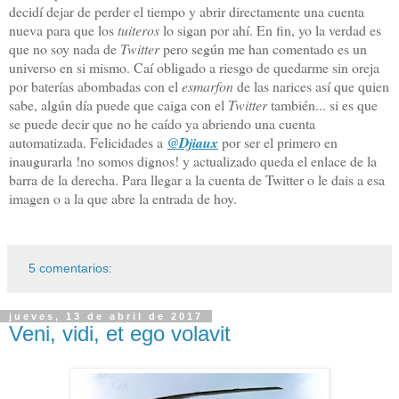
decidí dejar de perder el tiempo y abrir directamente una cuenta
nueva para que los
tuiteros
lo sigan por ahí. En fin, yo la verdad es
que no soy nada de
Twitter
pero según me han comentado es un
universo en si mismo. Caí obligado a riesgo de quedarme sin oreja
por baterías abombadas con el
esmarfon
de las narices así que quien
sabe, algún día puede que caiga con el
Twitter
también... si es que
se puede decir que no he caído ya abriendo una cuenta
automatizada. Felicidades a
@Djiaux
por ser el primero en
inaugurarla !no somos dignos! y actualizado queda el enlace de la
barra de la derecha. Para llegar a la cuenta de Twitter o le dais a esa
imagen o a la que abre la entrada de hoy.
5 comentarios:
jueves, 13 de abril de 2017
Veni, vidi, et ego volavit