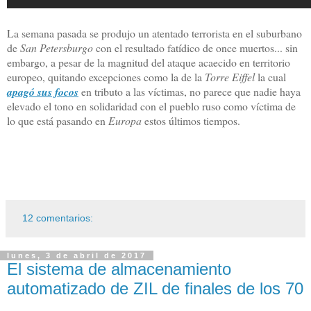
La semana pasada se produjo un atentado terrorista en el suburbano
de
San Petersburgo
con el resultado fatídico de once muertos... sin
embargo, a pesar de la magnitud del ataque acaecido en territorio
europeo, quitando excepciones como la de la
Torre Eiffel
la cual
apagó sus focos
en tributo a las víctimas, no parece que nadie haya
elevado el tono en solidaridad con el pueblo ruso como víctima de
lo que está pasando en
Europa
estos últimos tiempos.
12 comentarios:
lunes, 3 de abril de 2017
El sistema de almacenamiento
automatizado de ZIL de finales de los 70