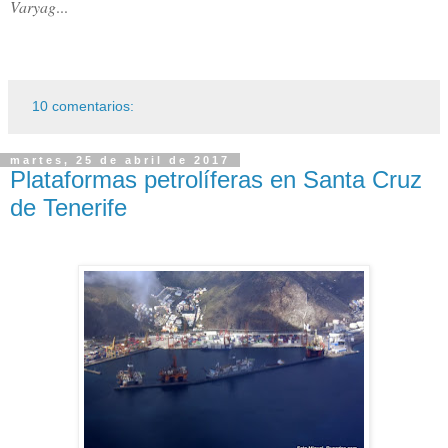
Varyag
...
10 comentarios:
martes, 25 de abril de 2017
Plataformas petrolíferas en Santa Cruz
de Tenerife