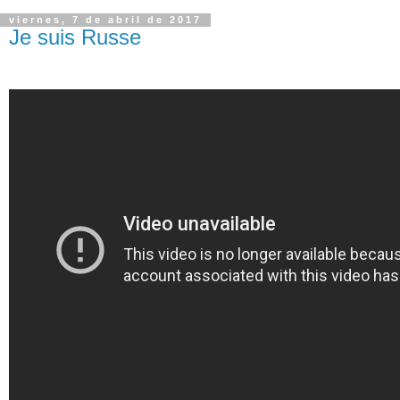
viernes, 7 de abril de 2017
Je suis Russe