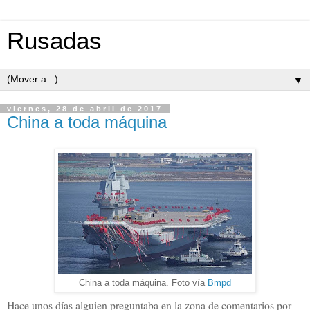
Rusadas
▼
viernes, 28 de abril de 2017
China a toda máquina
China a toda máquina. Foto vía
Bmpd
Hace unos días alguien preguntaba en la zona de comentarios por