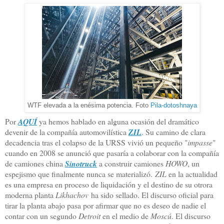
WTF elevada a la enésima potencia. Foto
Pila-dotoshnaya
Por
AQUÍ
ya hemos hablado en alguna ocasión del dramático
devenir de la compañía automovilística
ZIL
. Su camino de clara
decadencia tras el colapso de la URSS vivió un pequeño "
impasse
"
cuando en 2008 se anunció que pasaría a colaborar con la compañía
de camiones china
Sinotruck
a construir camiones
HOWO
, un
espejismo que finalmente nunca se materializó.
ZIL
en la actualidad
es una empresa en proceso de liquidación y el destino de su otrora
moderna planta
Likhachov
ha sido sellado. El discurso oficial para
tirar la planta abajo pasa por afirmar que no es deseo de nadie el
contar con un segundo
Detroit
en el medio de
Moscú
. El discurso