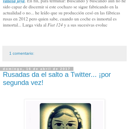
valiosa joya
. En fin, para terminar: Buscando y buscando aun no he
sido capaz de discernir si este cochazo se sigue fabricando en la
actualidad o no... he leído que su producción cesó en las fábricas
rusas en 2012 pero quien sabe, cuando un coche es inmortal es
inmortal... Larga vida al
Fiat 124
y a sus sucesivas evoluc
1 comentario:
domingo, 16 de abril de 2017
Rusadas da el salto a Twitter... ¡por
segunda vez!