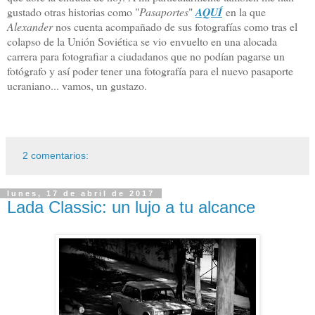
gustado otras historias como "
Pasaportes
"
AQUÍ
en la que
Alexander
nos cuenta acompañado de sus fotografías como tras el
colapso de la Unión Soviética se vio envuelto en una alocada
carrera para fotografiar a ciudadanos que no podían pagarse un
fotógrafo y así poder tener una fotografía para el nuevo pasaporte
ucraniano... vamos, un gustazo.
2 comentarios:
lunes, 17 de abril de 2017
Lada Classic: un lujo a tu alcance