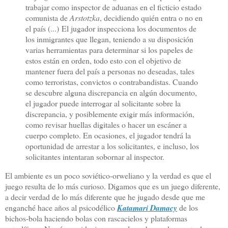
trabajar como inspector de aduanas en el ficticio estado
comunista de
Arstotzka
, decidiendo quién entra o no en
el país (...) El jugador inspecciona los documentos de
los inmigrantes que llegan, teniendo a su disposición
varias herramientas para determinar si los papeles de
estos están en orden, todo esto con el objetivo de
mantener fuera del país a personas no deseadas, tales
como terroristas, convictos o contrabandistas. Cuando
se descubre alguna discrepancia en algún documento,
el jugador puede interrogar al solicitante sobre la
discrepancia, y posiblemente exigir más información,
como revisar huellas digitales o hacer un escáner a
cuerpo completo. En ocasiones, el jugador tendrá la
oportunidad de arrestar a los solicitantes, e incluso, los
solicitantes intentaran sobornar al inspector.
El ambiente es un poco soviético-orweliano y la verdad es que el
juego resulta de lo más curioso. Digamos que es un juego diferente,
a decir verdad de lo más diferente que he jugado desde que me
enganché hace años al psicodélico
Katamari Damacy
de los
bichos-bola haciendo bolas con rascacielos y plataformas