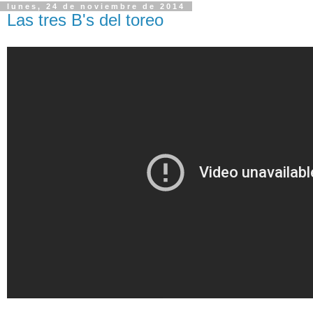
lunes, 24 de noviembre de 2014
Las tres B's del toreo