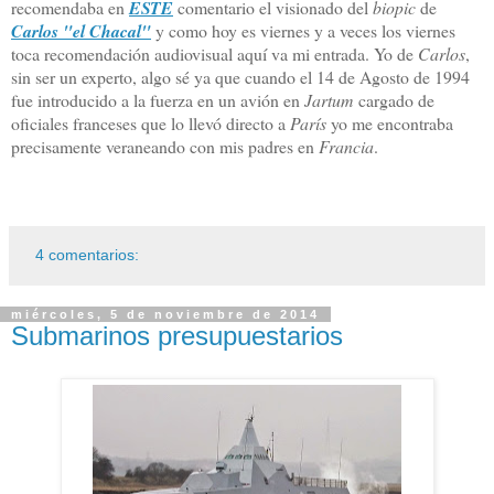
recomendaba en
ESTE
comentario el visionado del
biopic
de
Carlos "el Chacal"
y como hoy es viernes y a veces los viernes
toca recomendación audiovisual aquí va mi entrada. Yo de
Carlos
,
sin ser un experto, algo sé ya que cuando el 14 de Agosto de 1994
fue introducido a la fuerza en un avión en
Jartum
cargado de
oficiales franceses que lo llevó directo a
París
yo me encontraba
precisamente veraneando con mis padres en
Francia
.
4 comentarios:
miércoles, 5 de noviembre de 2014
Submarinos presupuestarios