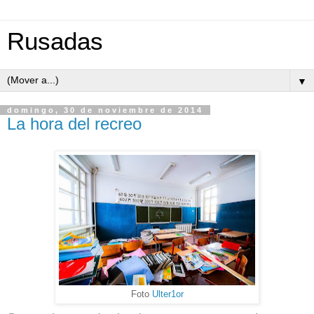
Rusadas
▼
domingo, 30 de noviembre de 2014
La hora del recreo
Foto
Ulter1or