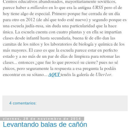
Centros educativos abandonados, mayoritariamente soviéticos,
parece haber a
millardos
en lo que era la antigua
URSS
pero el de
hoy tiene algo de especial. Primero porque fue cerrada de un día
para otro en 2012 (de ahí que todo esté nuevo) y segundo porque es
una escuela judía-rusa, sin duda una particularidad que la hace
única. La escuela cuenta con cuatro plantas y en ella se impartían
clases desde infantil hasta secundaria, buena fe de ello dan las
camitas de los niños y los laboratorios de biología y química de los
más mayores. El caso es que la escuela parece estar en perfecto
estado y a no más de un par de días de limpieza para retomar las
clases... entonces ¿que fue lo que provocó su cierre? pues no sé
chicos, pero seguramente la respuesta a esa pregunta la podáis
encontrar en su sótano...
AQUÍ
tenéis la galería de
Ulter1or
.
4 comentarios:
viernes, 28 de noviembre de 2014
Levantando balas de cañón