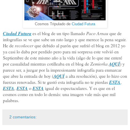
Cosmos Tripulado de
Ciudad Futura
Ciudad Futura
es el blog de un tipo llamado
Paco Arnau
que de
infografías se ve que sabe un rato largo y que merece la pena seguir.
He de
recoñocer
que debido al parón que sufrió el blog en 2012 yo
ya casi lo daba por perdido pero para mi sorpresa este volvió en
Septiembre de este mismo año a la vida (algo de lo que me enteré
por casualidad mientras cotilleaba en el blog de
Zemiorka
AQUÍ
) y
parece ser, a juzgar por la impresionante infografía para enmarcar
que abre la entrada de hoy (
AQUÍ
a alta resolución), que lo hizo con
fuerzas renovadas. Si te gustó esta infografía no te pierdas
ESTA
,
ESTA
,
ESTA
o
ESTA
igual de espectaculares. Y es que en el
cosmos como en todo lo demás: una imagen vale más que mil
palabras.
2 comentarios: