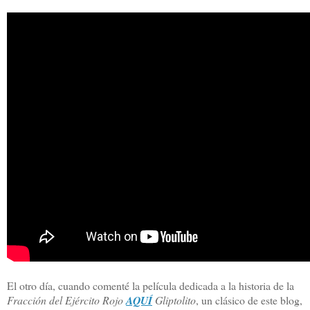
El otro día, cuando comenté la película dedicada a la historia de la
Fracción del Ejército Rojo
AQUÍ
Gliptolito
, un clásico de este blog,