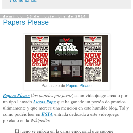
7 comentarios:
domingo, 16 de noviembre de 2014
Papers Please
Pantallazo de
Papers Please
Papers Please
(
los papeles por favor
) es un videojuego creado por
un tipo llamado
Lucas Pope
que ha ganado un porrón de premios
ultimamente y que merece una mención en este humilde blog. Tal y
como podéis leer en
ESTA
entrada dedicada a este videojuego
pixelado en la
Wikipedia
:
El juego se enfoca en la carga emocional que supone