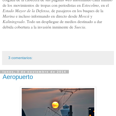
de los movimientos de tropas con periodistas en
Estocolmo
, en el
Estado Mayor de la Defensa
, de pasajeros en los buques de la
Marina
e incluso informando en directo desde
Moscú
y
Kaliningrado
. Todo un despliegue de medios destinado a dar
debida cobertura a la invasión inminente de
Suecia
.
3 comentarios:
lunes, 3 de noviembre de 2014
Aeropuerto