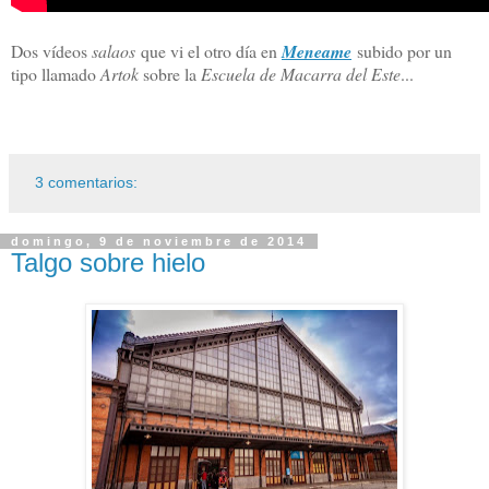
Dos vídeos
salaos
que vi el otro día en
Meneame
subido por un
tipo llamado
Artok
sobre la
Escuela de Macarra del Este
...
3 comentarios:
domingo, 9 de noviembre de 2014
Talgo sobre hielo