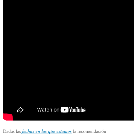
Dadas las
fechas en las que estamos
la recomendación