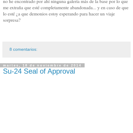
no he encontrado por ahí ninguna galería más de la base por lo que
me extraña que esté completamente abandonada... y en caso de que
lo esté ¿a que demonios estoy esperando para hacer un viaje
sorpresa?
8 comentarios:
martes, 18 de noviembre de 2014
Su-24 Seal of Approval