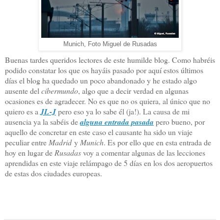
Munich, Foto Miguel de Rusadas
Buenas tardes queridos lectores de este humilde blog. Como habréis
podido constatar los que os hayáis pasado por aquí estos últimos
días el blog ha quedado un poco abandonado y he estado algo
ausente del
cibermundo
, algo que a decir verdad en algunas
ocasiones es de agradecer. No es que no os quiera, al único que no
quiero es a
JL-J
pero eso ya lo sabe él (ja!). La causa de mi
ausencia ya la sabéis de
alguna entrada pasada
pero bueno, por
aquello de concretar en este caso el causante ha sido un viaje
peculiar entre
Madrid
y
Munich
. Es por ello que en esta entrada de
hoy en lugar de
Rusadas
voy a comentar algunas de las lecciones
aprendidas en este viaje relámpago de 5 días en los dos aeropuertos
de estas dos ciudades europeas.