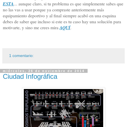
ESTA
... aunque claro, si tu problema es que simplemente sabes que
no las vas a usar porque ya compraste anteriormente más
equipamiento deportivo y al final siempre acabó en una esquina
debes de saber que incluso si este es tu caso hay una solución para
motivarte, y sino me crees mira
AQUÍ
.
1 comentario:
miércoles, 26 de noviembre de 2014
Ciudad Infográfica