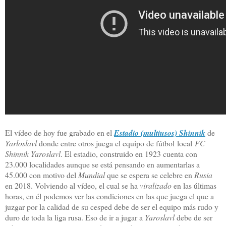
El vídeo de hoy fue grabado en el
Estadio (multiusos) Shinnik
de
Yarloslavl
donde entre otros juega el equipo de fútbol local
FC
Shinnik Yaroslavl
. El estadio, construido en 1923 cuenta con
23.000 localidades aunque se está pensando en aumentarlas a
45.000 con motivo del
Mundial
que se espera se celebre en
Rusia
en 2018. Volviendo al vídeo, el cual se ha
viralizado
en las últimas
horas, en él podemos ver las condiciones en las que juega el que a
juzgar por la calidad de su cesped debe de ser el equipo más rudo y
duro de toda la liga rusa. Eso de ir a jugar a
Yaroslavl
debe de ser