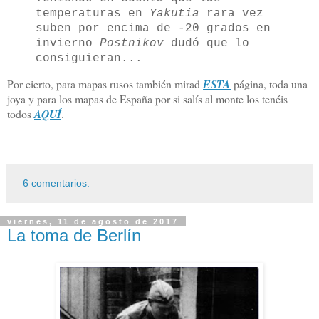
temperaturas en
Yakutia
rara vez
suben por encima de -20 grados en
invierno
Postnikov
dudó que lo
consiguieran...
Por cierto, para mapas rusos también mirad
ESTA
página, toda una
joya y para los mapas de España por si salís al monte los tenéis
todos
AQUÍ
.
6 comentarios:
viernes, 11 de agosto de 2017
La toma de Berlín