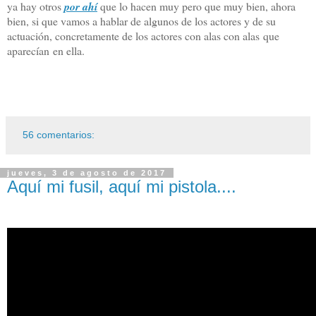
ya hay otros
por ahí
que lo hacen muy pero que muy bien, ahora
bien, si que vamos a hablar de algunos de los actores y de su
actuación, concretamente de los actores con alas con alas
que
aparecían
en ella
.
56 comentarios:
jueves, 3 de agosto de 2017
Aquí mi fusil, aquí mi pistola....