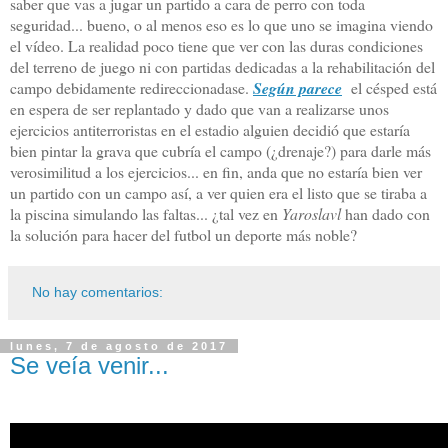
saber que vas a jugar un partido a cara de perro con toda
seguridad... bueno, o al menos eso es lo que uno se imagina viendo
el vídeo. La realidad poco tiene que ver con las duras condiciones
del terreno de juego ni con partidas dedicadas a la rehabilitación del
campo debidamente redireccionadase.
S
egún parece
el césped está
en espera de ser replantado y dado que van a realizarse unos
ejercicios antiterroristas en el estadio alguien decidió que estaría
bien pintar la grava que cubría el campo (¿drenaje?) para darle más
verosimilitud a los ejercicios... en fin, anda que no estaría bien ver
un partido con un campo así, a ver quien era el listo que se tiraba a
la piscina simulando las faltas... ¿tal vez en
Yaroslavl
han dado con
la solución para hacer del futbol un deporte más noble?
No hay comentarios:
lunes, 7 de agosto de 2017
Se veía venir...