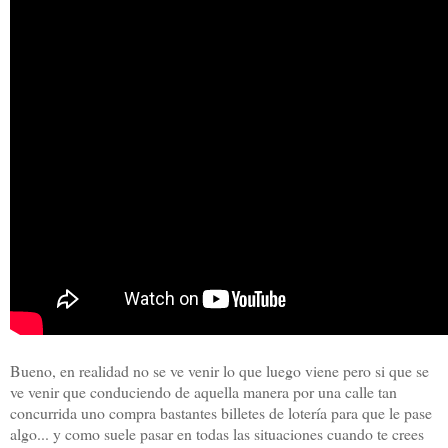
Bueno, en realidad no se ve venir lo que luego viene pero si que se
ve venir que conduciendo de aquella manera por una calle tan
concurrida uno compra bastantes billetes de lotería para que le pase
algo... y como suele pasar en todas las situaciones cuando te crees