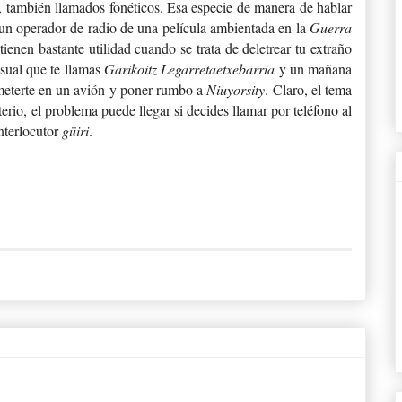
, también llamados fonéticos. E
sa especie de manera de hablar
un operador de radio de una película ambientada en la
Guerra
tienen bastante utilidad cuando se trata de deletrear tu extraño
sual que te llamas
Garikoitz Legarretaetxebarria
y un mañana
 meterte en un avión y poner rumbo a
Niuyorsity
. Claro, el tema
rio, el problema puede llegar si decides llamar por teléfono al
interlocutor
güiri
.