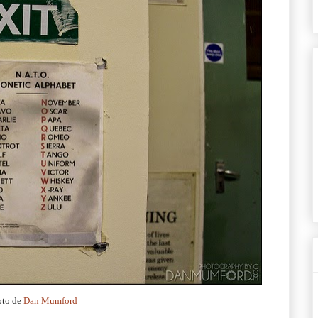
oto de
Dan Mumford