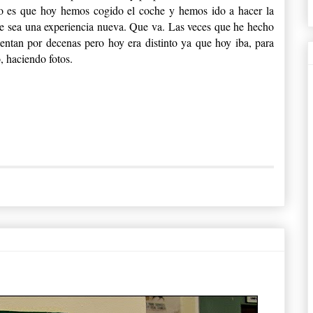
so es que hoy hemos cogido el coche y hemos ido a hacer la
e sea una experiencia nueva. Que va. Las veces que he hecho
ntan por decenas pero hoy era distinto ya que hoy iba, para
, haciendo fotos.