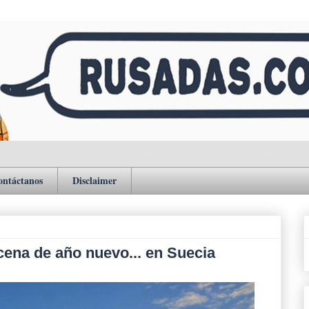
ontáctanos
Disclaimer
cena de año nuevo... en Suecia