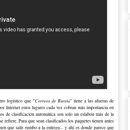
tro logístico que "
Correos de Russia
" tiene a las afueras de
or Internet estos lugares cada vez cobran más importancia en
os de clasificación automática son solo un eslabón más de la
e refiere. Para que sean clasificados los paquetes tienen antes
enen que salir rumbo a la entrega... y ahí es donde parece que