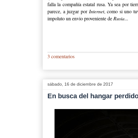
falla la compañía estatal rusa. Ya sea por tierr
parece, a juzgar por
Internet
, como si uno tuv
impoluto un envio proveniente de
Rusia
...
3 comentarios
sábado, 16 de diciembre de 2017
En busca del hangar perdid