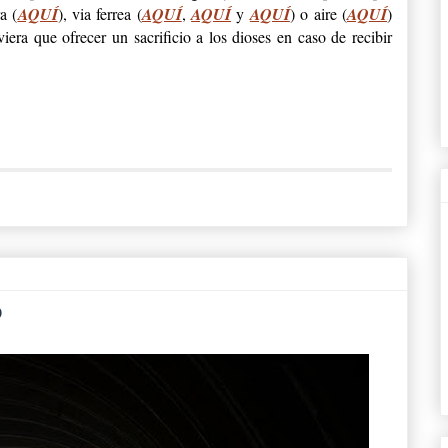
a (
AQUÍ
), via ferrea (
AQUÍ
,
AQUÍ
y
AQUÍ
) o aire (
AQUÍ
)
iera que ofrecer un sacrificio a los dioses en caso de recibir
o