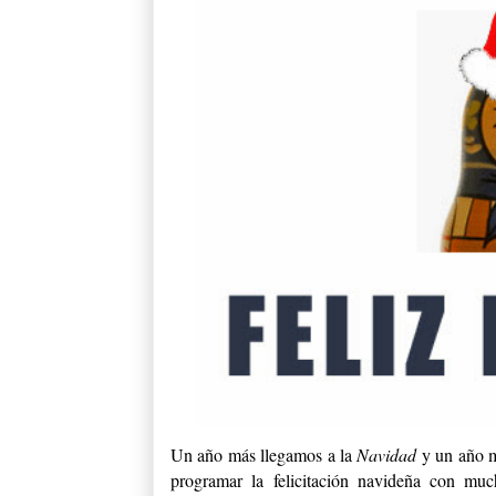
Un año más llegamos a la
Navidad
y un año m
programar la felicitación navideña con muc