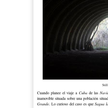
Stil
Cuando planee el viaje a
Cuba
de las
Navi
inamovible situada sobre una población situa
Grande
. Lo curioso del caso es que
Sagua l