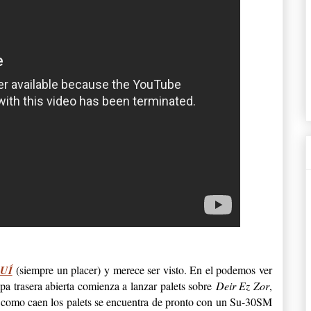
UÍ
(siempre un placer) y merece ser visto. En el podemos ver
a trasera abierta comienza a lanzar palets sobre
Deir Ez Zor
,
e como caen los palets se encuentra de pronto con un Su-30SM