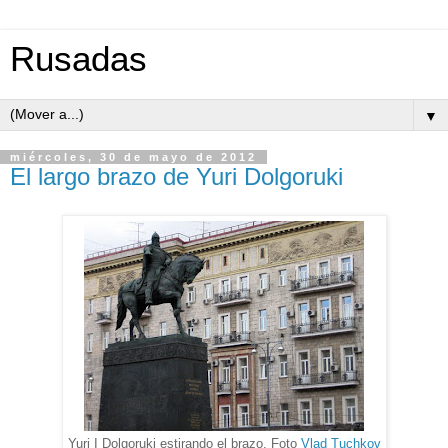
Rusadas
▼
miércoles, 30 de mayo de 2012
El largo brazo de Yuri Dolgoruki
Yuri I Dolgoruki estirando el brazo. Foto
Vlad Tuchkov