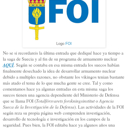
Logo
FOI
No se si recordareis la última entrada que dediqué hace ya tiempo a
la saga de Suecia y al fin de su programa de armamento nuclear
AQUÍ
. Según se contaba en esa misma entrada los suecos habían
finalmente desechado la idea de desarrollar armamento nuclear
debido a multiples razones, no obstante los vikingos tenian bastante
más atado el tema de lo que mucha gente se cree. Tal y como
comentamos hace ya algunas entradas en esta misma saga los
suecos tienen una agencia dependiente del Ministerio de Defensa
que se llama FOI (
Totalförsvarets forskningsinstitut
o
Agencia
Sueca de la Investigación de la Defensa
). Las actividades de la FOI
según reza su propia página web comprenden investigación,
desarrollo de tecnología e investigación en los campos de la
seguridad. Pues bien, la FOI editaba hace ya algunos años una