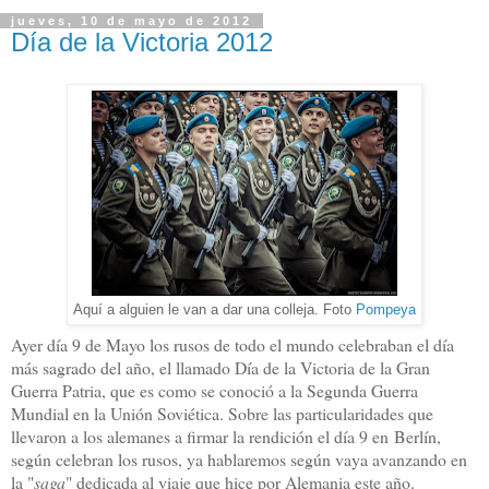
jueves, 10 de mayo de 2012
Día de la Victoria 2012
Aquí a alguien le van a dar una colleja. Foto
Pompeya
Ayer día 9 de Mayo los rusos de todo el mundo celebraban el día
más sagrado del año, el llamado Día de la Victoria de la Gran
Guerra Patria, que es como se conoció a la Segunda Guerra
Mundial en la Unión Soviética. Sobre las particularidades que
llevaron a los alemanes a firmar la rendición el día 9 en Berlín,
según celebran los rusos, ya hablaremos según vaya avanzando en
la "
saga
" dedicada al viaje que hice por Alemania este año.