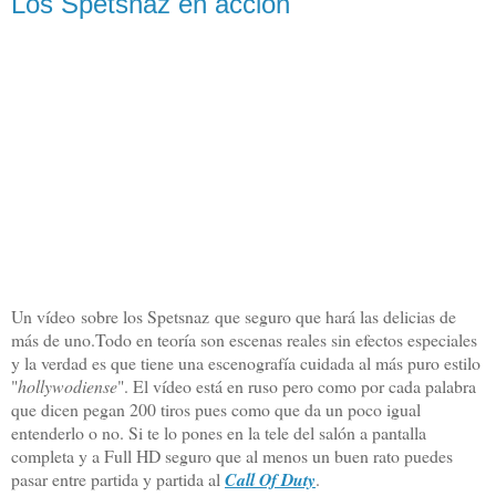
Los Spetsnaz en acción
Un vídeo sobre los Spetsnaz q
ue seguro que hará las delicias de
más de uno.Todo en teoría son escenas reales sin efectos especiales
y la verdad es que tiene una escenografía cuidada al más puro estilo
"
hollywodiense
". El vídeo está en ruso pero como por cada palabra
que dicen pegan 200 tiros pues como que da un poco igual
entenderlo o no. Si te lo pones en la tele del salón a pantalla
completa y a Full HD seguro que al menos un buen rato puedes
pasar entre partida y partida al
Call Of Duty
.