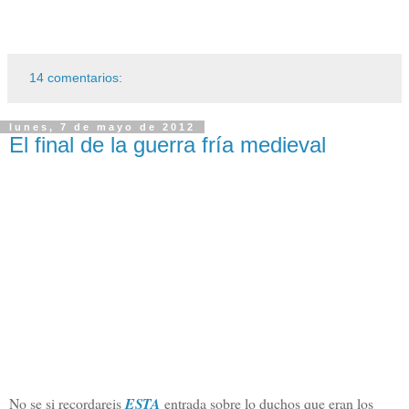
14 comentarios:
lunes, 7 de mayo de 2012
El final de la guerra fría medieval
No se si recordareis
ESTA
entrada sobre lo duchos que eran los