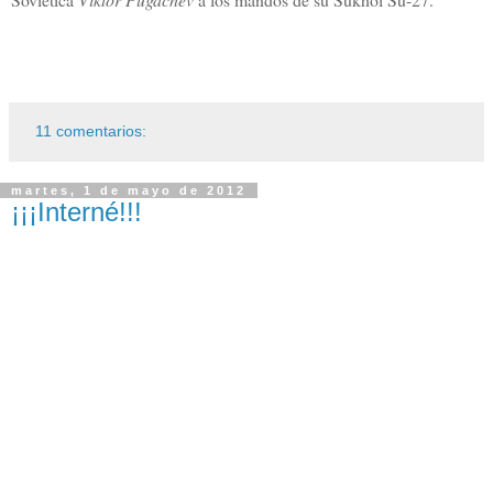
11 comentarios:
martes, 1 de mayo de 2012
¡¡¡Interné!!!