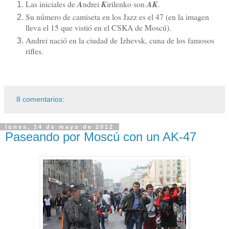
Las iniciales de
A
ndrei
K
irilenko son
AK
.
Su número de camiseta en los Jazz es el 47 (en la imagen
lleva el 15 que vistió en el CSKA de Moscú).
Andrei nació en la ciudad de Izhevsk, cuna de los famosos
rifles.
8 comentarios:
lunes, 14 de mayo de 2012
Paseando por Moscú con un AK-47