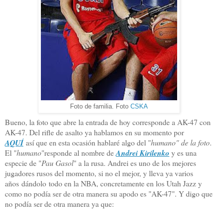
Foto de familia. Foto
CSKA
Bueno, la foto que abre la entrada de hoy corresponde a AK-47 con
AK-47. Del rifle de asalto ya hablamos en su momento por
AQUÍ
así que en esta ocasión hablaré algo del "
humano" de la foto
.
El "
humano
"responde al nombre de
Andrei Kirilenko
y es una
especie de "
Pau Gasol
" a la rusa. Andrei es uno de los mejores
jugadores rusos del momento, si no el mejor, y lleva ya varios
años dándolo todo en la NBA, concretamente en los Utah Jazz y
como no podía ser de otra manera su apodo es "AK-47". Y digo que
no podía ser de otra manera ya que: