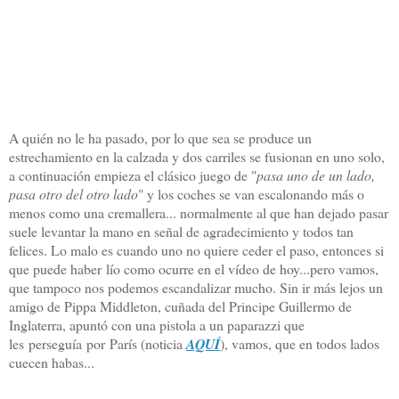
A quién no le ha pasado, por lo que sea se produce un
estrechamiento en la calzada y dos carriles se fusionan en uno solo,
a continuación empieza el clásico juego de "
pasa uno de un lado,
pasa otro del otro lado
" y los coches se van escalonando más o
menos como una cremallera... normalmente al que han dejado pasar
suele levantar la mano en señal de agradecimiento y todos tan
felices. Lo malo es cuando uno no quiere ceder el paso, entonces si
que puede haber lío como ocurre en el vídeo de hoy...pero vamos,
que tampoco nos podemos escandalizar mucho. Sin ir más lejos un
amigo de Pippa Middleton, cuñada del Principe Guillermo de
Inglaterra, apuntó con una pistola a un paparazzi que
les perseguía por París (noticia
AQUÍ
), vamos, que en todos lados
cuecen habas...