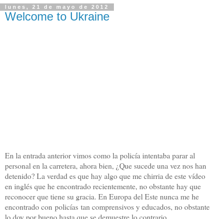
lunes, 21 de mayo de 2012
Welcome to Ukraine
En la entrada anterior vimos como la policía intentaba parar al
personal en la carretera, ahora bien, ¿Que sucede una vez nos han
detenido? La verdad es que hay algo que me chirria de este vídeo
en inglés que he encontrado recientemente, no obstante hay que
reconocer que tiene su gracia. En Europa del Este nunca me he
encontrado con policías tan comprensivos y educados, no obstante
lo doy por bueno hasta que se demuestre lo contrario.