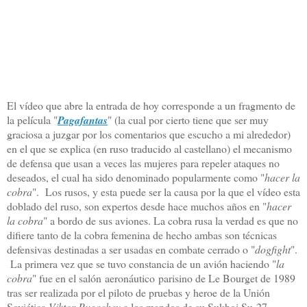
El vídeo que abre la entrada de hoy corresponde a un fragmento de
la película "
Pagafantas
" (la cual por cierto tiene que ser muy
graciosa a juzgar por los comentarios que escucho a mi alrededor)
en el que se explica (en ruso traducido al castellano) el mecanismo
de defensa que usan a veces las mujeres para repeler ataques no
deseados, el cual ha sido denominado popularmente como "
hacer la
cobra
". Los rusos, y esta puede ser la causa por la que el vídeo esta
doblado del ruso, son expertos desde hace muchos años en "
hacer
la cobra
" a bordo de sus aviones. La cobra rusa la verdad es que no
difiere tanto de la cobra femenina de hecho ambas son técnicas
defensivas destinadas a ser usadas en combate cerrado o "
dogfight
".
La primera vez que se tuvo constancia de un avión haciendo "
la
cobra
" fue en el salón aeronáutico parisino de Le Bourget de 1989
tras ser realizada por el piloto de pruebas y heroe de la Unión
Soviética
Viktor Pugachev
a los mandos de su Sukhoi Su-27.