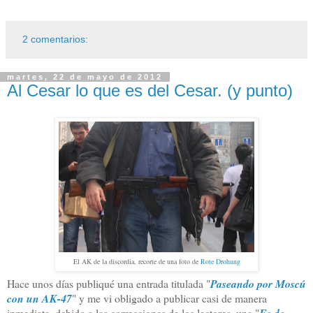
2 comentarios:
martes, 22 de mayo de 2012
Al Cesar lo que es del Cesar. (y punto)
El AK de la discordia, recorte de una foto de
Rote Drohung
Hace unos días publiqué una entrada titulada "
Paseando por Moscú
con un AK-47
" y me vi obligado a publicar casi de manera
inmediata, debido a las correcciones de los lectores, una "