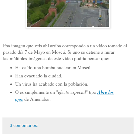
Esa imagen que veis ahí arriba corresponde a un vídeo tomado el
pasado día 7 de Mayo en Moscú. Si uno se detiene a mirar
las múltiples imágenes de este vídeo podría pensar que:
Ha caído una bomba nuclear en Moscú.
Han evacuado la ciudad,
Un virus ha acabado con la población.
O es simplemente un "
efecto especial
" tipo
Abre los
ojos
de Amenabar.
3 comentarios: