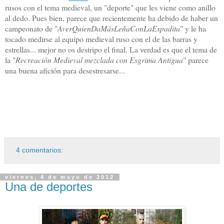
rusos con el tema medieval, un "deporte" que les viene como anillo
al dedo. Pues bien, parece que recientemente ha debido de haber un
campeonato de "
AverQuienDaMásLeñaConLaEspadita
" y le ha
tocado medirse al equipo medieval ruso con el de las barras y
estrellas... mejor no os destripo el final. La verdad es que el tema de
la "
Recreación Medieval mezclada con Esgrima Antigua
" parece
una buena afición para desestresarse...
4 comentarios:
viernes, 4 de mayo de 2012
Una de deportes