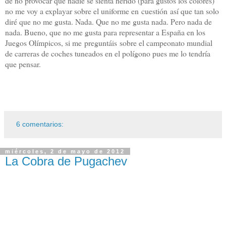
de no provocar que nadie se sienta herido (para gustos los colores)
no me voy a explayar sobre el uniforme en cuestión así que tan solo
diré que no me gusta. Nada. Que no me gusta nada. Pero nada de
nada. Bueno, que no me gusta para representar a España en los
Juegos Olímpicos, si me preguntáis sobre el campeonato mundial
de carreras de coches tuneados en el polígono pues me lo tendría
que pensar.
6 comentarios:
miércoles, 2 de mayo de 2012
La Cobra de Pugachev