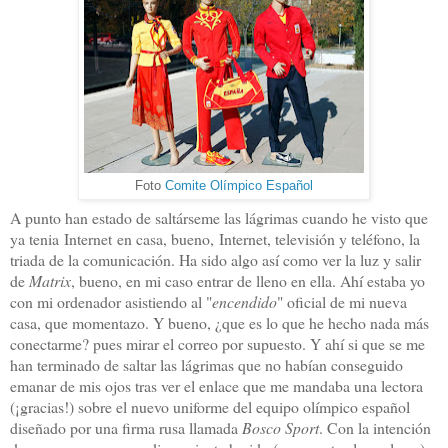
Foto
Comite Olímpico Español
A punto han estado de saltárseme las lágrimas cuando he visto que
ya tenia Internet en casa, bueno, Internet, televisión y teléfono, la
triada de la comunicación. Ha sido algo así como ver la luz y salir
de
Matrix
, bueno, en mi caso entrar de lleno en ella. Ahí estaba yo
con mi ordenador asistiendo al "
encendido
" oficial de mi nueva
casa, que momentazo. Y bueno, ¿que es lo que he hecho nada más
conectarme? pues mirar el correo por supuesto. Y ahí si que se me
han terminado de saltar las lágrimas que no habían conseguido
emanar de mis ojos tras ver el enlace que me mandaba una lectora
(¡gracias!) sobre el nuevo uniforme del equipo olímpico español
diseñado por una firma rusa llamada
Bosco Sport
. Con la intención