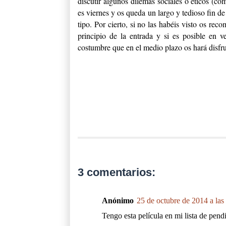
discutir algunos dilemas sociales o éticos (
es viernes y os queda un largo y tedioso fin 
tipo. Por cierto, si no las habéis visto os re
principio de la entrada y si es posible en ve
costumbre que en el medio plazo os hará disfru
3 comentarios:
Anónimo
25 de octubre de 2014 a las
Tengo esta película en mi lista de pendi