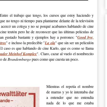
Entre el trabajo que tengo, los cursos que estoy haciendo y
que no tengo ni tiempo para plantarme delante de la televisión
me acercó un colega y no se porqué acabamos hablando de cine
ine teutón pero he de reconocer que las últimas películas de
n gustado bastante y ejemplos hay a porrones: "
Good bye,
tros
" e incluso la predecible "
La ola
" que sin ser un peliculón
El caso es que hablando de cine Karlo, que es como se llama
aader Meinhof Komplex
". Claro, cazar al vuelo el nombrecito
nto de
Brandemburgo
pues como que cuesta un poco.
Mientras el repetía el nombre
de marras y yo le intentaba dar
a entender que no entendía
nada de lo que me estaba