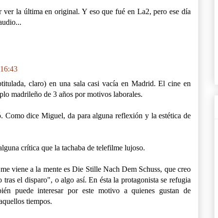
ver la última en original. Y eso que fué en La2, pero ese día
udio...
 16:43
ubtitulada, claro) en una sala casi vacía en Madrid. El cine en
plo madrileño de 3 años por motivos laborales.
. Como dice Miguel, da para alguna reflexión y la estética de
guna crítica que la tachaba de telefilme lujoso.
e me viene a la mente es Die Stille Nach Dem Schuss, que creo
 tras el disparo", o algo así. En ésta la protagonista se refugia
ién puede interesar por este motivo a quienes gustan de
 aquellos tiempos.