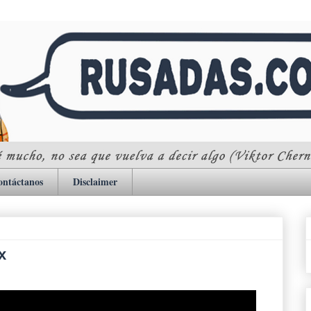
ontáctanos
Disclaimer
x