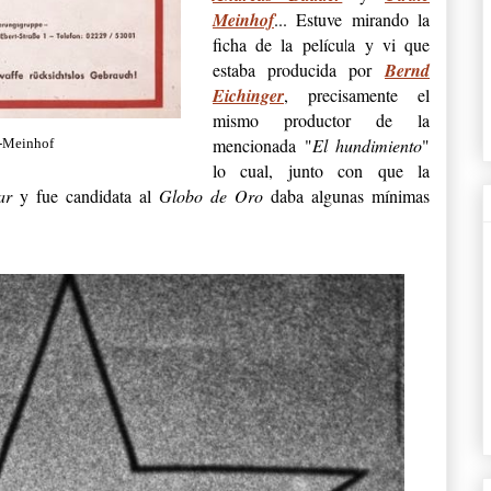
Meinhof
... Estuve mirando la
ficha de la película y vi que
estaba producida por
Bernd
Eichinger
, precisamente el
mismo productor de la
mencionada "
El hundimiento
"
r-Meinhof
lo cual, junto con que la
ar
y fue candidata al
Globo de Oro
daba algunas mínimas