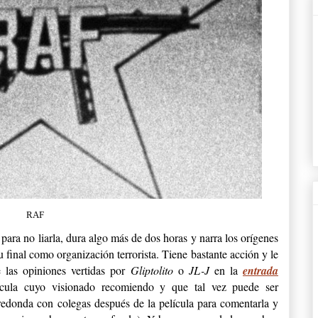
RAF
para no liarla, dura algo más de dos horas y narra los orígenes
 final como organización terrorista. Tiene bastante acción y le
 las opiniones vertidas por
Gliptolito
o
JL-J
en la
entrada
ícula cuyo visionado recomiendo y que tal vez puede ser
donda con colegas después de la película para comentarla y