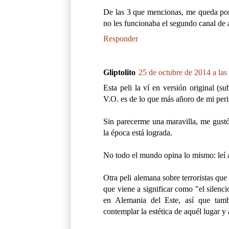
De las 3 que mencionas, me queda por 
no les funcionaba el segundo canal de a
Responder
Gliptolito
25 de octubre de 2014 a las
Esta peli la ví en versión original (s
V.O. es de lo que más añoro de mi peri
Sin parecerme una maravilla, me gustó
la época está lograda.
No todo el mundo opina lo mismo: leí al
Otra peli alemana sobre terroristas qu
que viene a significar como "el silencio
en Alemania del Este, así que tamb
contemplar la estética de aquél lugar y