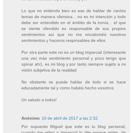
Lo que no entiendo bien es eso de hablar de ciertos
temas de manera ofensiva... no es mi intención y todo
debe ser entendido en el ámbito de la ironía... el que
se siente ofendido es responsable de sus propios
sentimientos así que no me encaloméis vuestros
sentimientos y haceros respinsables de ellos
Por otra parte este no es un blog imparcial (interesante
una vez más sentimiento personal y poco tengo que
opinar ahí), es mi blog y por tanto siempre sujeto a mi
visión subjetiva de la realidad
No obstante se puede hablar de todo si se hace
educadamente tal y como habéis hecho vosotros
Un saludo a todos!
Anónimo
10 de abril de 2017 a las 2:32
Por supuesto Miguel que este es tu blog personal,
cuando me referi a imparcial lo dije porque antes, de