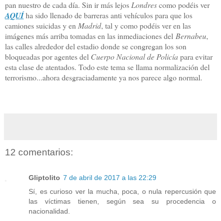
pan nuestro de cada día. Sin ir más lejos
Londres
como podéis ver
AQUÍ
ha sido llenado de barreras anti vehículos para que los
camiones suicidas y en
Madrid
, tal y como podéis ver en las
imágenes más arriba tomadas en las inmediaciones del
Bernabeu
,
las calles alrededor del estadio donde se congregan los son
bloqueadas por agentes del
Cuerpo Nacional de Policía
para evitar
esta clase de atentados. Todo este tema se llama normalización del
terrorismo...ahora desgraciadamente ya nos parece algo normal.
12 comentarios:
Gliptolito
7 de abril de 2017 a las 22:29
Sí, es curioso ver la mucha, poca, o nula repercusión que
las víctimas tienen, según sea su procedencia o
nacionalidad.