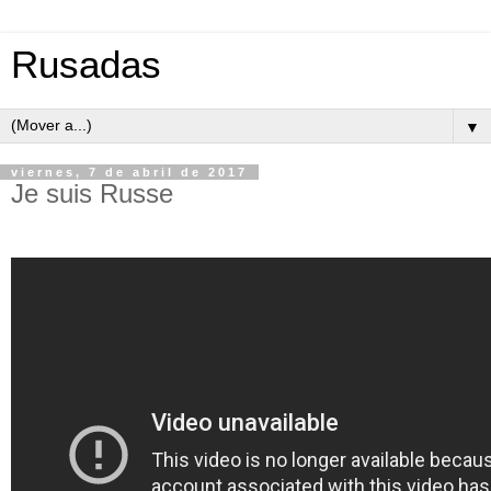
Rusadas
▼
viernes, 7 de abril de 2017
Je suis Russe