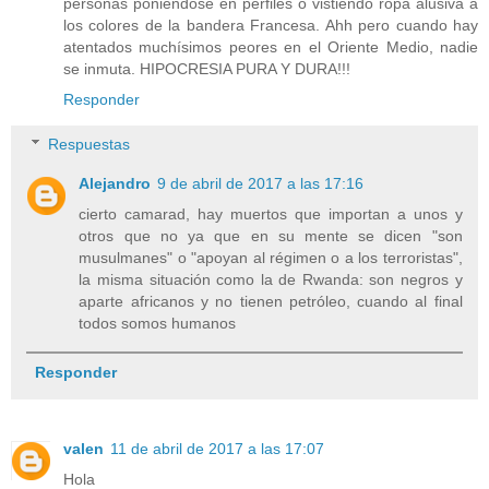
personas poniéndose en perfiles o vistiendo ropa alusiva a
los colores de la bandera Francesa. Ahh pero cuando hay
atentados muchísimos peores en el Oriente Medio, nadie
se inmuta. HIPOCRESIA PURA Y DURA!!!
Responder
Respuestas
Alejandro
9 de abril de 2017 a las 17:16
cierto camarad, hay muertos que importan a unos y
otros que no ya que en su mente se dicen "son
musulmanes" o "apoyan al régimen o a los terroristas",
la misma situación como la de Rwanda: son negros y
aparte africanos y no tienen petróleo, cuando al final
todos somos humanos
Responder
valen
11 de abril de 2017 a las 17:07
Hola