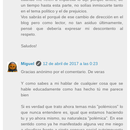
un tiempo hasta esta parte, no solías inmiscuirte tanto
en el tema político y el de prejuicios.
Vos sabrás el porqué de ese cambio de dirección en el
blog pero como lector, no tan asiduo últimamente,
pensé que debería expresar mi descontento al
respeto.
Saludos!
Miguel
12 de abril de 2017 a las 0:23
Gracias anónimo por el comentario. De veras
Y como sabes a mi hablar de cualquier cosa que se
hable educadamente como has hecho tú me parece
bien
Si es verdad que trato ahora temas más "polémicos" lo
que nunca entendere es, igual que estamos haciendo
tu y yo ahora mismo, su naturaleza "polémica". En ese
sentido como ya he manifestado alguna vez me niego
a claudicar frente a cierta censura social autoimpuesta