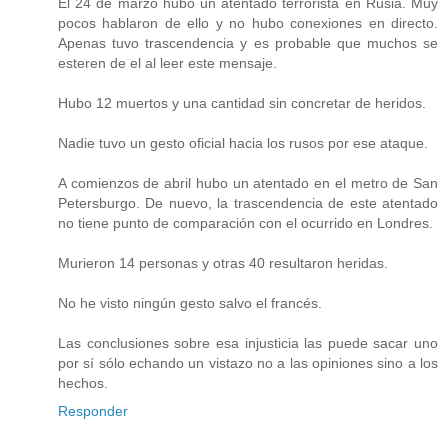
El 24 de marzo hubo un atentado terrorista en Rusia. Muy
pocos hablaron de ello y no hubo conexiones en directo.
Apenas tuvo trascendencia y es probable que muchos se
esteren de el al leer este mensaje.
Hubo 12 muertos y una cantidad sin concretar de heridos.
Nadie tuvo un gesto oficial hacia los rusos por ese ataque.
A comienzos de abril hubo un atentado en el metro de San
Petersburgo. De nuevo, la trascendencia de este atentado
no tiene punto de comparación con el ocurrido en Londres.
Murieron 14 personas y otras 40 resultaron heridas.
No he visto ningún gesto salvo el francés.
Las conclusiones sobre esa injusticia las puede sacar uno
por sí sólo echando un vistazo no a las opiniones sino a los
hechos.
Responder