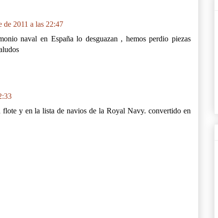
 de 2011 a las 22:47
imonio naval en España lo desguazan , hemos perdio piezas
saludos
2:33
lote y en la lista de navios de la Royal Navy. convertido en