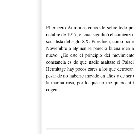
El crucero Aurora es conocido sobre todo por
octubre de 1917, el cual significó el comienzo
socialista del siglo XX. Pues bien, como podé
Noviembre a alguien le pareció buena idea rem
nuevo. ¿Es este el principio del movimien
constancia es de que nadie asaltase el Pala
Hermitage hay pocos zares a los que derrocar.
pesar de no haberse movido en años y de ser u
la marina rusa, por lo que no me quiero ni i
cogen...