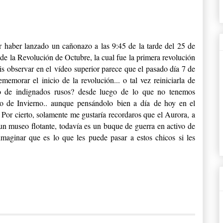
 haber lanzado un cañonazo a las 9:45 de la tarde del 25 de
 de la Revolución de Octubre, la cual fue la primera revolución
is observar en el vídeo superior parece que el pasado día 7 de
emorar el inicio de la revolución... o tal vez reiniciarla de
to de indignados rusos? desde luego de lo que no tenemos
cio de Invierno.. aunque pensándolo bien a día de hoy en el
 Por cierto, solamente me gustaría recordaros que el Aurora, a
n museo flotante, todavía es un buque de guerra en activo de
maginar que es lo que les puede pasar a estos chicos si les