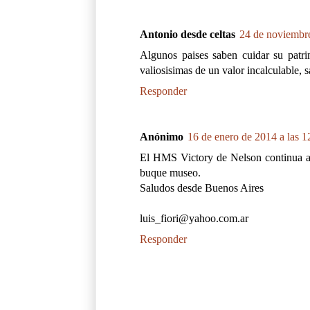
Antonio desde celtas
24 de noviembre
Algunos paises saben cuidar su patr
valiosisimas de un valor incalculable, 
Responder
Anónimo
16 de enero de 2014 a las 1
El HMS Victory de Nelson continua a f
buque museo.
Saludos desde Buenos Aires
luis_fiori@yahoo.com.ar
Responder