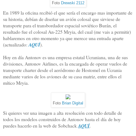
Foto
Drewski 2112
En 1989 la oficina recibió el que sería el encargo mas importante de
su historia, debían de diseñar un avión colosal que sirviese de
transporte para el transbordador espacial soviético Burán, el
resultado fue el colosal An-225 Mryia, del cual (me vais a permitir)
hablaremos en otro momento ya que merece una entrada aparte
(actualizado:
AQUÍ
).
Hoy en día Antonov es una empresa estatal Ucraniana, una de sus
divisiones, Antonov Airlines, es la encargada de operar vuelos de
transporte charter desde el aeródromo de Hostomel en Ucrania
mediante varios de los aviones de su casa matriz, entre ellos el
mítico Mryia.
Foto
Brian Digital
Si quieres ver una imagen a alta resolución con todo detalle de
todos los modelos construidos de Antonov hasta el día de hoy
puedes hacerlo en la web de Sobchack
AQUÍ
.