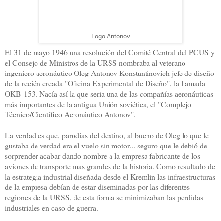
Logo Antonov
El 31 de mayo 1946 una resolución del Comité Central del PCUS y
el Consejo de Ministros de
la URSS
nombraba al veterano
ingeniero aeronáutico Oleg Antonov Konstantinovich jefe de diseño
de la recién creada "Oficina Experimental de Diseño", la llamada
OKB-153. Nacía así la que seria una de las compañías aeronáuticas
más importantes de la antigua Unión soviética, el "Complejo
Técnico/Científico Aeronáutico Antonov".
La verdad es que, parodias del destino, al bueno de Oleg lo que le
gustaba de verdad era el vuelo sin motor... seguro que le debió de
sorprender acabar dando nombre a la empresa fabricante de los
aviones de transporte mas grandes de la historia. Como resultado de
la estrategia industrial diseñada desde el Kremlin las infraestructuras
de la empresa debían de estar diseminadas por las diferentes
regiones de
la URSS
, de esta forma se minimizaban las perdidas
industriales en caso de guerra.