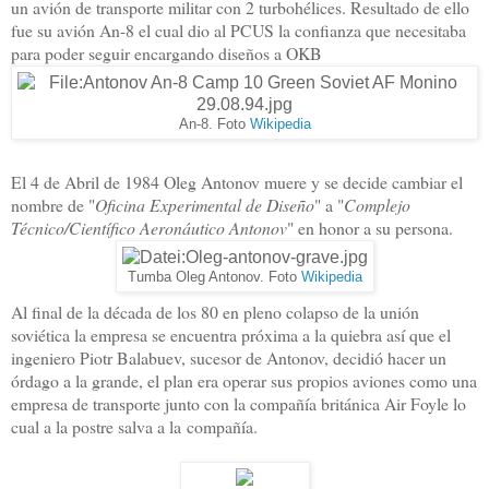
un avión de transporte militar con 2 turbohélices. Resultado de ello
fue su avión An-8 el cual dio al PCUS la confianza que necesitaba
para poder seguir encargando diseños a OKB
An-8. Foto
Wikipedia
El 4 de Abril de 1984 Oleg Antonov muere y se decide cambiar el
nombre de "
Oficina Experimental de Diseño
" a "
Complejo
Técnico/Científico Aeronáutico Antonov
" en honor a su persona.
Tumba Oleg Antonov. Foto
Wikipedia
Al final de la década de los 80 en pleno colapso de la unión
soviética la empresa se encuentra próxima a la quiebra así que el
ingeniero Piotr Balabuev, sucesor de Antonov, decidió hacer un
órdago a la grande, el plan era operar sus propios aviones como una
empresa de transporte junto con la compañía británica Air Foyle lo
cual a la postre salva a la compañía.