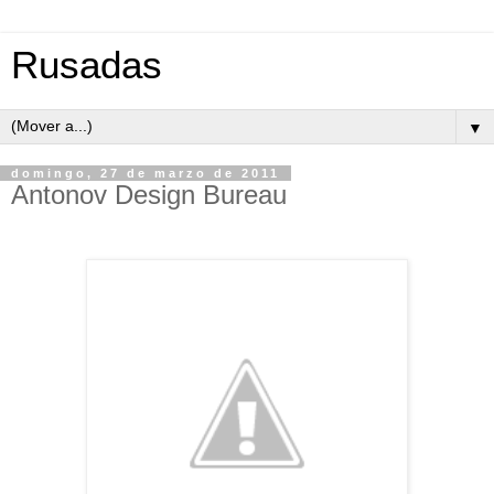
Rusadas
▼
domingo, 27 de marzo de 2011
Antonov Design Bureau