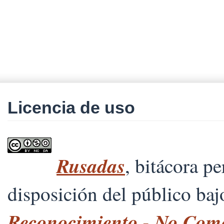
Licencia de uso
Rusadas
, bitácora p
disposición del público ba
Reconocimiento - No Comer