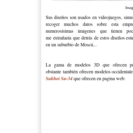
Ima
Sus diseños son usados en videojuegos, simula
recoger muchos datos sobre esta em
numerosísimas imágenes que tienen 
me extrañaría que detrás de estos diseños est
en un suburbio de Moscú...
La gama de modelos 3D que ofrecen perte
obstante también ofrecen modelos occidentale
Sukhoi Su-34
que ofrecen en pagina web: