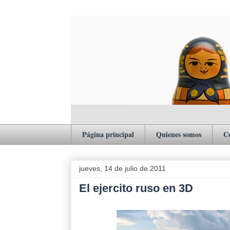
Página principal
Quienes somos
C
jueves, 14 de julio de 2011
El ejercito ruso en 3D