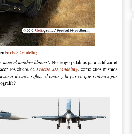
gen
Precise3DModeling
ue hace el hombre blanco".
No tengo palabras para calificar el
hacen los chicos de
Precise 3D Modeling
, como ellos mismos
nuestros diseños refleja el amor y la pasión que sentimos por
tografía?