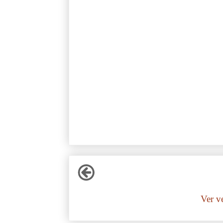
Ver v