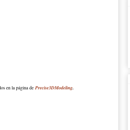
os en la página de
Precise3DModeling
.