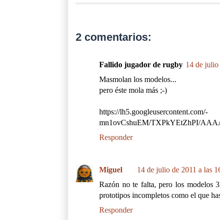
2 comentarios:
Fallido jugador de rugby
14 de julio
Masmolan los modelos...
pero éste mola más ;-)
https://lh5.googleusercontent.com/-
mn1ovCshuEM/TXPkYEtZhPI/AAA
Responder
Miguel
14 de julio de 2011 a las 1
Razón no te falta, pero los modelos 
prototipos incompletos como el que has 
Responder