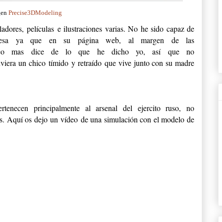
gen
Precise3DModeling
dores, películas e ilustraciones varias. No he sido capaz de
presa ya que en su página web, al margen de las
poco mas dice de lo que he dicho yo, así que no
uviera un chico tímido y retraído que vive junto con su madre
necen principalmente al arsenal del ejercito ruso, no
s. Aquí os dejo un vídeo de una simulación con el modelo de