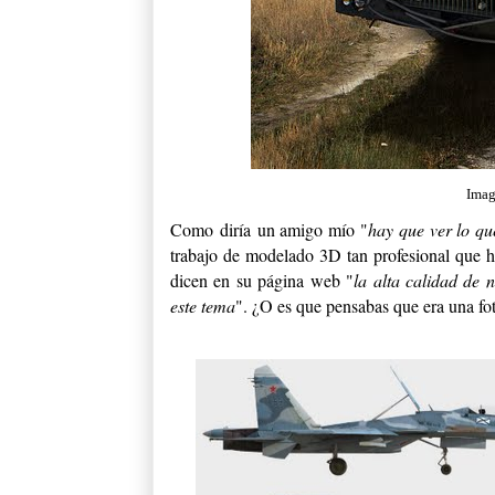
Ima
Como diría un amigo mío "
hay que ver lo q
trabajo de modelado 3D tan profesional que 
dicen en su página web "
la alta calidad de 
este tema
". ¿O es que pensabas que era una fo