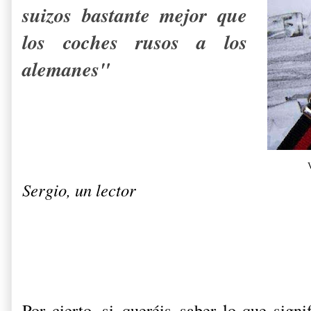
suizos bastante mejor que
los coches rusos a los
alemanes"
Sergio, un lector
Por cierto, si queréis saber lo que signi