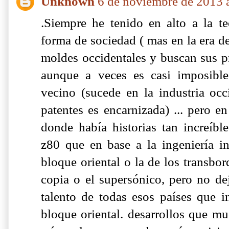
Unknown
6 de noviembre de 2013 a
.Siempre he tenido en alto a la t
forma de sociedad ( mas en la era d
moldes occidentales y buscan sus pr
aunque a veces es casi imposibl
vecino (sucede en la industria occ
patentes es encarnizada) ... pero en
donde había historias tan increíbl
z80 que en base a la ingeniería in
bloque oriental o la de los transbo
copia o el supersónico, pero no dej
talento de todas esos países que 
bloque oriental. desarrollos que m