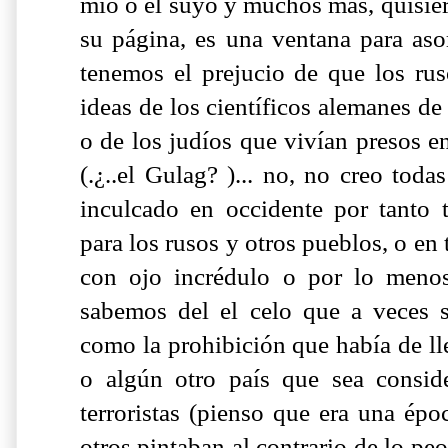
mío o el suyo y muchos más, quisie
su página, es una ventana para as
tenemos el prejucio de que los rus
ideas de los científicos alemanes d
o de los judíos que vivían presos 
(.¿..el Gulag? )... no, no creo toda
inculcado en occidente por tanto 
para los rusos y otros pueblos, o en
con ojo incrédulo o por lo meno
sabemos del el celo que a veces 
como la prohibición que había de lle
o algún otro país que sea consid
terroristas (pienso que era una épo
otros pintaban al contrario de lo pe