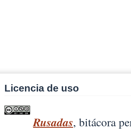
Licencia de uso
Rusadas
, bitácora p