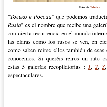
Foto vía
Trinixy
"
Только в России
" que podemos traducir
Rusia
" es el nombre que recibe una galerí
con cierta recurrencia en el mundo intern
las claras como los rusos se ven, en ci
como saben reírse ellos también de esas 
conocemos. Si queréis reiros un rato o
1
2
3
estas 5 galerías recopilatorias :
,
,
espectaculares.