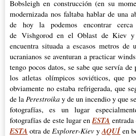
Bobsleigh en construcción (en su mome
modernizada nos faltaba hablar de una a
de hoy la podemos encontrar cerca
de Vishgorod en el Oblast de Kiev y 
encuentra situada a escasos metros de 
ucranianos se aventuran a practicar winds
tengo pocos datos, se sabe que servía de 
los atletas olímpicos soviéticos, que p
obviamente no estaba refrigerada, que seg
de la
Perestroika
y de un incendio y que se
fotografías, es un lugar especialmen
ESTA
fotografías de este lugar en
entrada 
ESTA
AQUÍ
otra de
Explorer-Kiev
y
en b