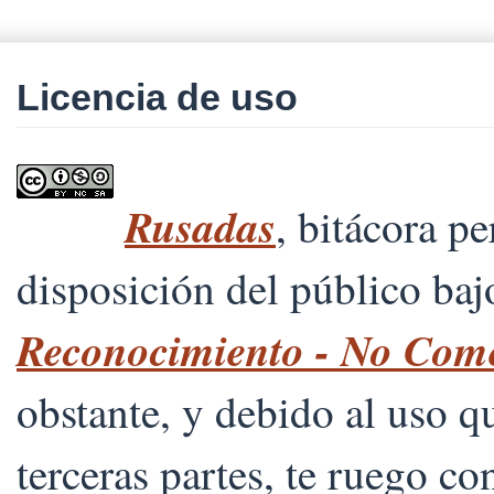
Licencia de uso
Rusadas
, bitácora p
disposición del público ba
Reconocimiento - No Comer
obstante, y debido al uso 
terceras partes, te ruego co