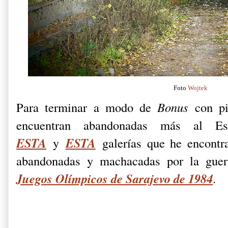
Foto
Wojtek
Para terminar a modo de
Bonus
con pi
encuentran abandonadas más al E
ESTA
ESTA
y
galerías que he encontra
abandonadas y machacadas por la guerr
Juegos Olímpicos de Sarajevo de 1984
.