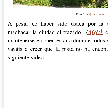
Foto
Martijnmunneke
A pesar de haber sido usada por la art
AQUÍ
machacar la ciudad el trazado
(
e
mantenerse en buen estado durante todos e
vayáis a creer que la pista no ha encont
siguiente vídeo: