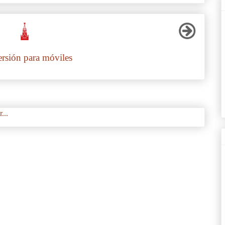
ersión para móviles