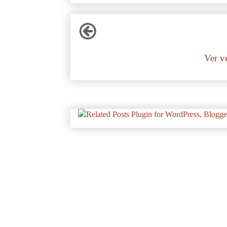
Ver v