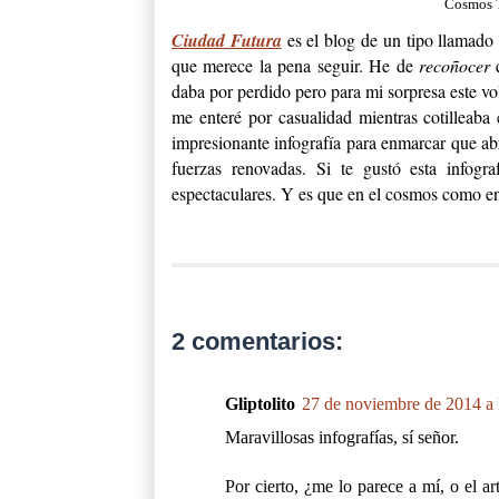
Cosmos 
Ciudad Futura
es el blog de un tipo llamado
que merece la pena seguir. He de
recoñocer
q
daba por perdido pero para mi sorpresa este vo
me enteré por casualidad mientras cotilleaba
impresionante infografía para enmarcar que abr
fuerzas renovadas. Si te gustó esta infogr
espectaculares. Y es que en el cosmos como e
2 comentarios:
Gliptolito
27 de noviembre de 2014 a 
Maravillosas infografías, sí señor.
Por cierto, ¿me lo parece a mí, o el ar