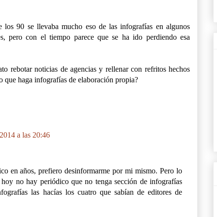
 los 90 se llevaba mucho eso de las infografías en algunos
es, pero con el tiempo parece que se ha ido perdiendo esa
to rebotar noticias de agencias y rellenar con refritos hechos
o que haga infografías de elaboración propia?
2014 a las 20:46
dico en años, prefiero desinformarme por mi mismo. Pero lo
e hoy no hay periódico que no tenga sección de infografías
fografías las hacías los cuatro que sabían de editores de