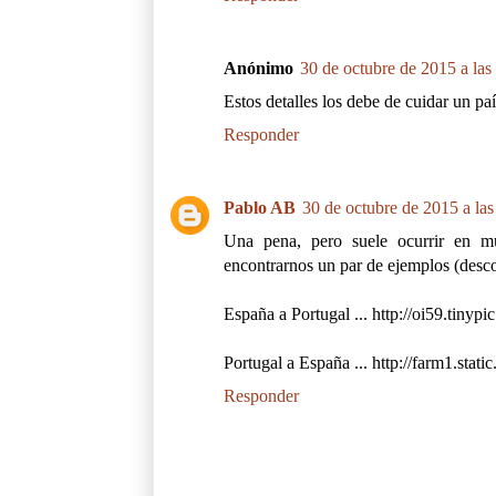
Anónimo
30 de octubre de 2015 a las
Estos detalles los debe de cuidar un pa
Responder
Pablo AB
30 de octubre de 2015 a las
Una pena, pero suele ocurrir en m
encontrarnos un par de ejemplos (desco
España a Portugal ... http://oi59.tinyp
Portugal a España ... http://farm1.st
Responder