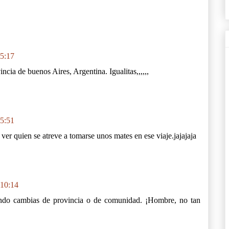
 5:17
ncia de buenos Aires, Argentina. Igualitas,,,,,,
 5:51
er quien se atreve a tomarse unos mates en ese viaje.jajajaja
 10:14
ndo cambias de provincia o de comunidad. ¡Hombre, no tan