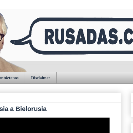
ontáctanos
Disclaimer
ia a Bielorusia