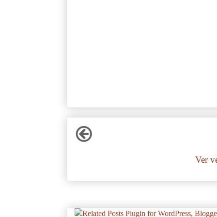
Ver v