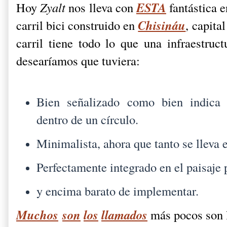
ESTA
Hoy
Zyalt
nos lleva con
fantástica e
Chisináu
carril bici construido en
, capita
carril tiene todo lo que una infraestruct
desearíamos que tuviera:
Bien señalizado como bien indica e
dentro de un círculo.
Minimalista, ahora que tanto se lleva e
Perfectamente integrado en el paisaje
y encima barato de implementar.
Muchos
son
los
llamados
más pocos son l