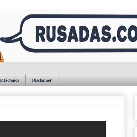
ontáctanos
Disclaimer