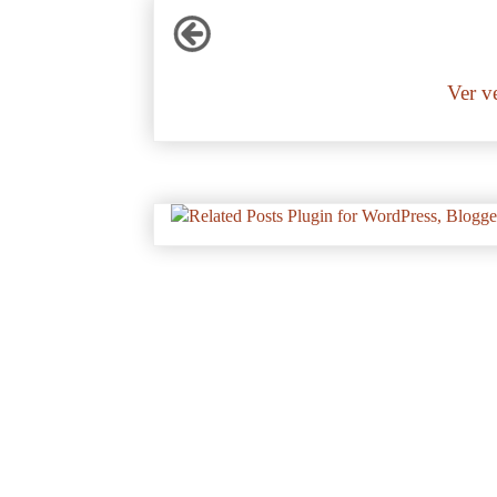
Ver v