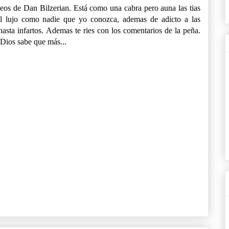
deos de Dan Bilzerian. Está como una cabra pero auna las tias
 el lujo como nadie que yo conozca, ademas de adicto a las
hasta infartos. Ademas te ries con los comentarios de la peña.
 Dios sabe que más...