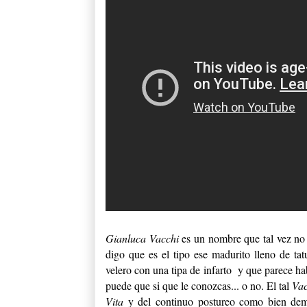
Gianluca Vacchi
es un nombre que tal vez no
digo que es el tipo ese madurito lleno de ta
velero con una tipa de infarto y que parece h
puede que si que le conozcas... o no. El tal
Vac
Vita
y del continuo postureo como bien de