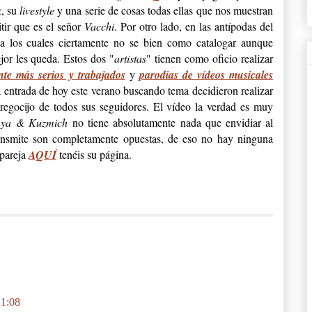
k
, su
livestyle
y una serie de cosas todas ellas que nos muestran
tir que es el señor
Vacchi
. Por otro lado, en las antípodas del
 los cuales ciertamente no se bien como catalogar aunque
jor les queda. Estos dos "
artistas
" tienen como oficio realizar
te más serios y trabajados
y
parodias de vídeos musicales
 entrada de hoy este verano buscando tema decidieron realizar
 regocijo de todos sus seguidores. El vídeo la verdad es muy
ya & Kuzmich
no tiene absolutamente nada que envidiar al
transmite son completamente opuestas, de eso no hay ninguna
 pareja
AQUÍ
tenéis su página.
21:08