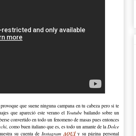
 provoque que suene ninguna campana en tu cabeza pero si te
tuajes que apareció este verano el
Youtube
bailando sobre un
aberse convertido en todo un fenomeno de masas pues entonces
chi
, como buen italiano que es, es todo un amante de la
Dolce
muestra su cuenta de
Instagram
AQUÍ
y su página personal