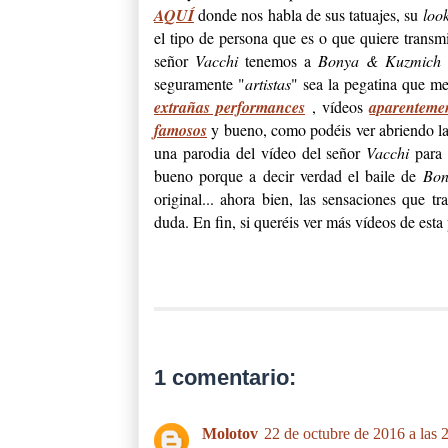
AQUÍ
donde nos habla de sus tatuajes, su
loo
el tipo de persona que es o que quiere transmi
señor
Vacchi
tenemos a
Bonya & Kuzmich
a
seguramente "
artistas
" sea la pegatina que me
extrañas performances
, vídeos
aparentemen
famosos
y bueno, como podéis ver abriendo la
una parodia del vídeo del señor
Vacchi
para
bueno porque a decir verdad el baile de
Bon
original... ahora bien, las sensaciones que 
duda. En fin, si queréis ver más vídeos de esta
1 comentario:
Molotov
22 de octubre de 2016 a las 