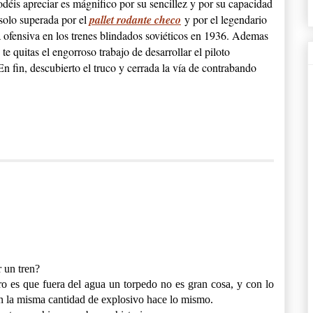
déis apreciar es mágnifico por su sencillez y por su capacidad
 solo superada por el
pallet rodante checo
y por el legendario
fensiva en los trenes blindados soviéticos en 1936. Ademas
te quitas el engorroso trabajo de desarrollar el piloto
n fin, descubierto el truco y cerrada la vía de contrabando
r un tren?
ro es que fuera del agua un torpedo no es gran cosa, y con lo
on la misma cantidad de explosivo hace lo mismo.