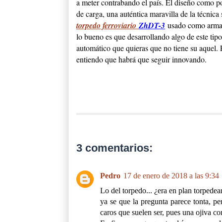
a meter contrabando el país. El diseño como po
de carga, una auténtica maravilla de la técnica
torpedo ferroviario
ZhDT-3
usado como arma o
lo bueno es que desarrollando algo de este tipo 
automático que quieras que no tiene su aquel. E
entiendo que habrá que seguir innovando.
3 comentarios:
Pedro
17 de enero de 2018 a las 9:34
Lo del torpedo... ¿era en plan torpedea
ya se que la pregunta parece tonta, pe
caros que suelen ser, pues una ojiva c