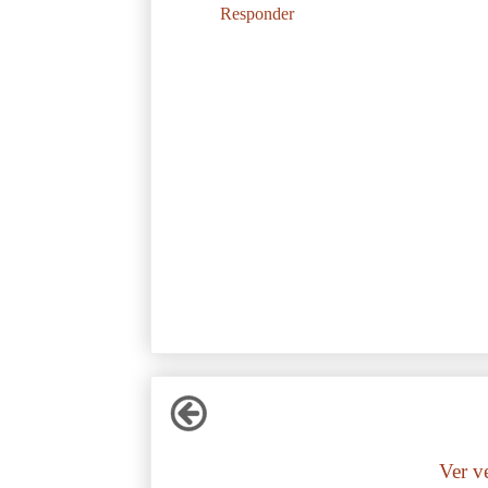
Responder
Ver v