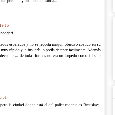
te por ahi...y una buena historia...
 19:16
esponder!
ltados esperados y no se reporta ningún objetivo abatido en su
a muy rápido y la fusilería lo podía detener facilmente. Además
decuados... de todas formas no era un torpedo como tal sino
20:51
pero la ciudad donde está el del pallet rodante es Bratislava,