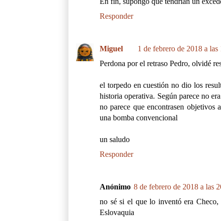
En fin, supongo que tendrían un exceden
Responder
Miguel
1 de febrero de 2018 a las
Perdona por el retraso Pedro, olvidé r
el torpedo en cuestión no dio los resu
historia operativa. Según parece no er
no parece que encontrasen objetivos a
una bomba convencional
un saludo
Responder
Anónimo
8 de febrero de 2018 a las 
no sé si el que lo inventó era Checo, 
Eslovaquia