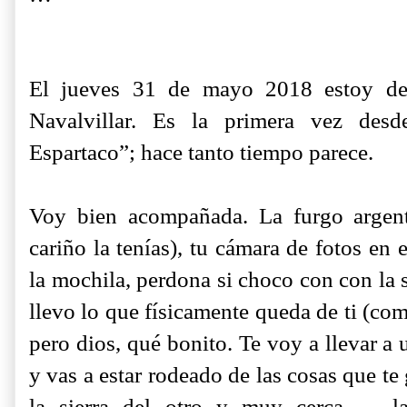
El jueves 31 de mayo 2018 estoy de
Navalvillar. Es la primera vez de
Espartaco”; hace tanto tiempo parece.
Voy bien acompañada. La furgo argen
cariño la tenías), tu cámara de fotos en 
la mochila, perdona si choco con con la 
llevo lo que físicamente queda de ti (com
pero dios, qué bonito. Te voy a llevar a 
y vas a estar rodeado de las cosas que te
la sierra del otro y muy cerca -
l