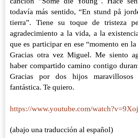
canción “Some die Young”. Hace sent
todavía más sentido, “En stund på jo
tierra”. Tiene su toque de tristeza 
agradecimiento a la vida, a la existenci
que es participar en ese “momento en la 
Gracias otra vez Miguel. Me siento a
haber compartido camino contigo durant
Gracias por dos hijos maravillosos
fantástica. Te quiero.
https://www.youtube.com/watch?v=9Xo
(abajo una traducción al español)