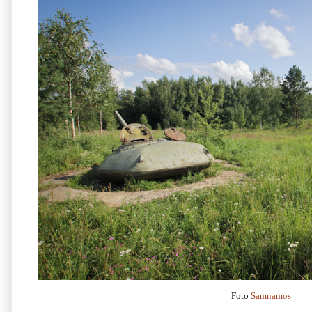
Foto
Samnamos